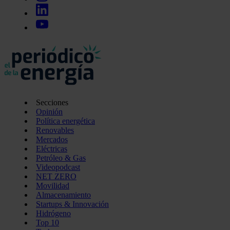
Secciones
Opinión
Política energética
Renovables
Mercados
Eléctricas
Petróleo & Gas
Videopodcast
NET ZERO
Movilidad
Almacenamiento
Startups & Innovación
Hidrógeno
Top 10