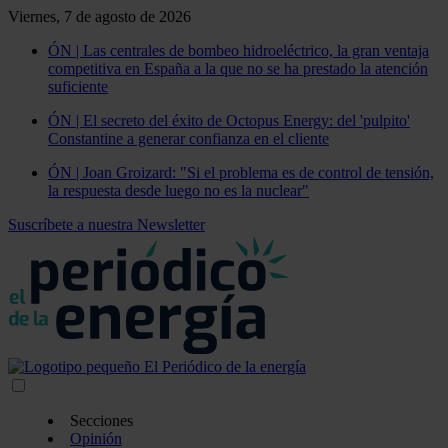
Viernes, 7 de agosto de 2026
ÓN | Las centrales de bombeo hidroeléctrico, la gran ventaja
competitiva en España a la que no se ha prestado la atención
suficiente
ÓN | El secreto del éxito de Octopus Energy: del 'pulpito'
Constantine a generar confianza en el cliente
ÓN | Joan Groizard: "Si el problema es de control de tensión,
la respuesta desde luego no es la nuclear"
Suscríbete a nuestra Newsletter
Secciones
Opinión