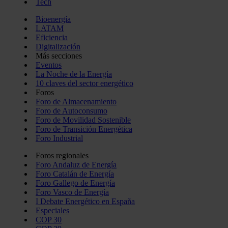
Tech
Bioenergía
LATAM
Eficiencia
Digitalización
Más secciones
Eventos
La Noche de la Energía
10 claves del sector energético
Foros
Foro de Almacenamiento
Foro de Autoconsumo
Foro de Movilidad Sostenible
Foro de Transición Energética
Foro Industrial
Foros regionales
Foro Andaluz de Energía
Foro Catalán de Energía
Foro Gallego de Energía
Foro Vasco de Energía
I Debate Energético en España
Especiales
COP 30