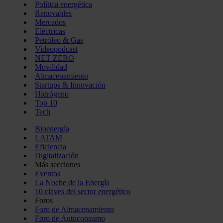
Política energética
Renovables
Mercados
Eléctricas
Petróleo & Gas
Videopodcast
NET ZERO
Movilidad
Almacenamiento
Startups & Innovación
Hidrógeno
Top 10
Tech
Bioenergía
LATAM
Eficiencia
Digitalización
Más secciones
Eventos
La Noche de la Energía
10 claves del sector energético
Foros
Foro de Almacenamiento
Foro de Autoconsumo