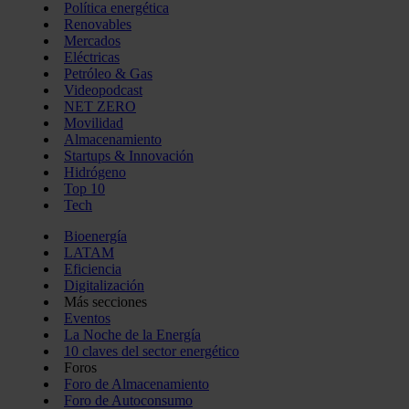
Política energética
Renovables
Mercados
Eléctricas
Petróleo & Gas
Videopodcast
NET ZERO
Movilidad
Almacenamiento
Startups & Innovación
Hidrógeno
Top 10
Tech
Bioenergía
LATAM
Eficiencia
Digitalización
Más secciones
Eventos
La Noche de la Energía
10 claves del sector energético
Foros
Foro de Almacenamiento
Foro de Autoconsumo