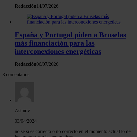
que les haya proporcionado o que hayan recopilado a
Redacción
14/07/2026
partir del uso que haya hecho de sus servicios.
España y Portugal piden a Bruselas
más financiación para las
interconexiones energéticas
Redacción
06/07/2026
3 comentarios
Asimov
03/04/2024
no se si es correcto o no correcto en el momento actual lo de
los impuestos a las energeticas