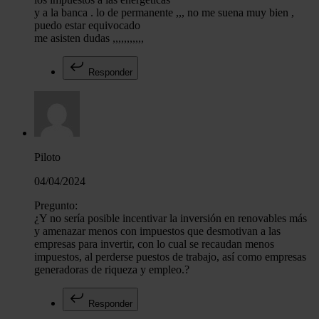
y a la banca . lo de permanente ,,, no me suena muy bien ,
puedo estar equivocado
me asisten dudas ,,,,,,,,,,,
Responder
Piloto
04/04/2024
Pregunto:
¿Y no sería posible incentivar la inversión en renovables más
y amenazar menos con impuestos que desmotivan a las
empresas para invertir, con lo cual se recaudan menos
impuestos, al perderse puestos de trabajo, así como empresas
generadoras de riqueza y empleo.?
Responder