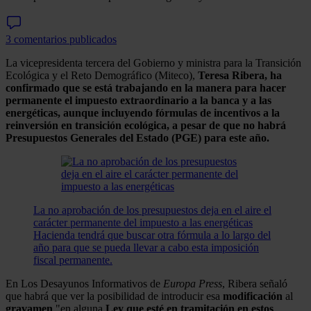
3 comentarios publicados
La vicepresidenta tercera del Gobierno y ministra para la Transición
Ecológica y el Reto Demográfico (Miteco),
Teresa Ribera, ha
confirmado que se está trabajando en la manera para hacer
permanente el impuesto extraordinario a la banca y a las
energéticas, aunque incluyendo fórmulas de incentivos a la
reinversión en transición ecológica, a pesar de que no habrá
Presupuestos Generales del Estado (PGE) para este año.
La no aprobación de los presupuestos deja en el aire el
carácter permanente del impuesto a las energéticas
Hacienda tendrá que buscar otra fórmula a lo largo del
año para que se pueda llevar a cabo esta imposición
fiscal permanente.
En Los Desayunos Informativos de
Europa Press
, Ribera señaló
que habrá que ver la posibilidad de introducir esa
modificación
al
gravamen
"en alguna
Ley que esté en tramitación en estos