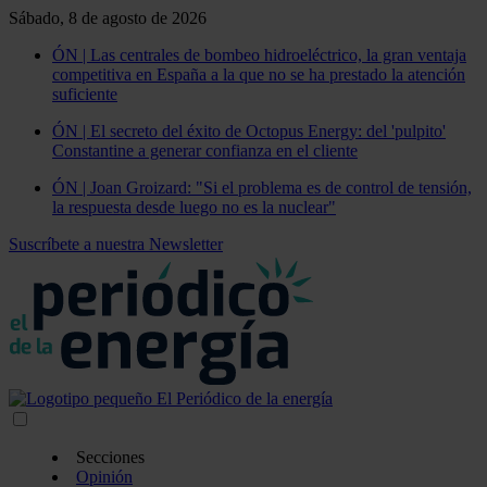
Sábado, 8 de agosto de 2026
ÓN | Las centrales de bombeo hidroeléctrico, la gran ventaja
competitiva en España a la que no se ha prestado la atención
suficiente
ÓN | El secreto del éxito de Octopus Energy: del 'pulpito'
Constantine a generar confianza en el cliente
ÓN | Joan Groizard: "Si el problema es de control de tensión,
la respuesta desde luego no es la nuclear"
Suscríbete a nuestra Newsletter
Secciones
Opinión