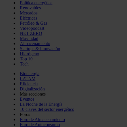
Política energética
Renovables
Mercados
Eléctricas
Petróleo & Gas
Videopodcast
NET ZERO
Movilidad
Almacenamiento
Startups & Innovación
Hidrógeno
Top 10
Tech
Bioenergía
LATAM
Eficiencia
Digitalización
Más secciones
Eventos
La Noche de la Energía
10 claves del sector energético
Foros
Foro de Almacenamiento
Foro de Autoconsumo