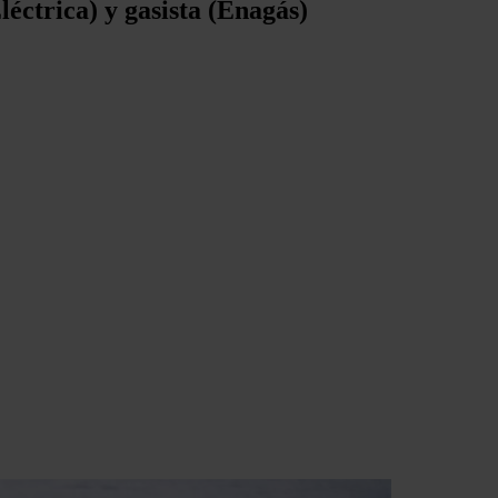
léctrica) y gasista (Enagás)