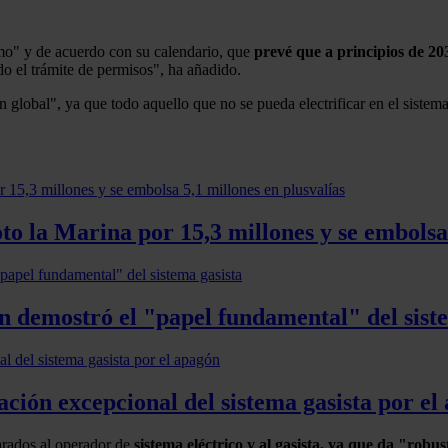
mo" y de acuerdo con su calendario, que
prevé que a principios de 20
do el trámite de permisos", ha añadido.
n global", ya que todo aquello que no se pueda electrificar en el sistem
to la Marina por 15,3 millones y se embolsa 
n demostró el "papel fundamental" del sist
ción excepcional del sistema gasista por el
parados al operador de
sistema eléctrico y al gasista, ya que da "robus