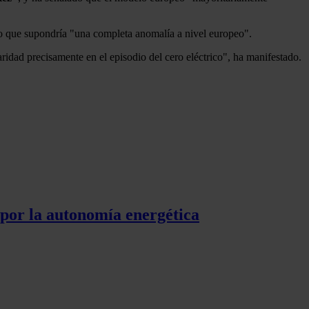
 lo que supondría "una completa anomalía a nivel europeo".
aridad precisamente en el episodio del cero eléctrico", ha manifestado.
 por la autonomía energética