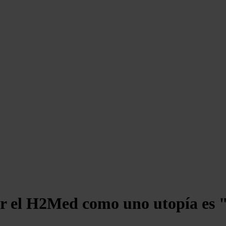
r el H2Med como uno utopía es "