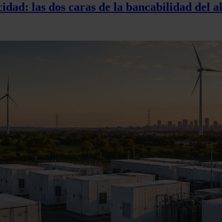
idad: las dos caras de la bancabilidad del