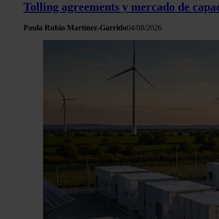
Tolling agreements y mercado de capac
Paula Rubio Martínez-Garrido
04/08/2026