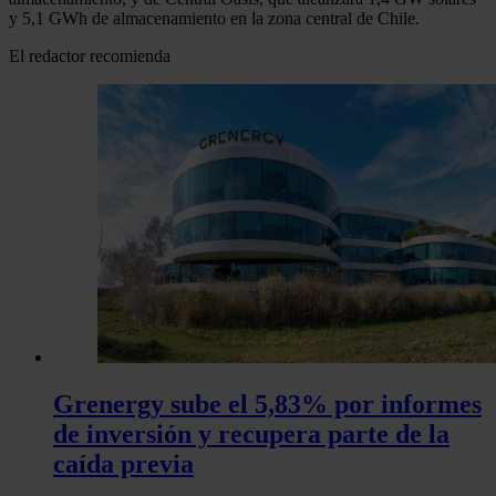
y 5,1 GWh de almacenamiento en la zona central de Chile.
El redactor recomienda
Grenergy sube el 5,83% por informes
de inversión y recupera parte de la
caída previa