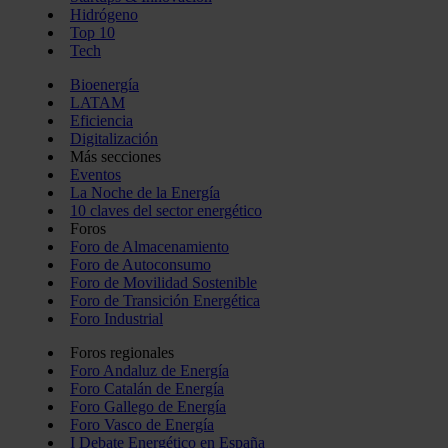
Hidrógeno
Top 10
Tech
Bioenergía
LATAM
Eficiencia
Digitalización
Más secciones
Eventos
La Noche de la Energía
10 claves del sector energético
Foros
Foro de Almacenamiento
Foro de Autoconsumo
Foro de Movilidad Sostenible
Foro de Transición Energética
Foro Industrial
Foros regionales
Foro Andaluz de Energía
Foro Catalán de Energía
Foro Gallego de Energía
Foro Vasco de Energía
I Debate Energético en España