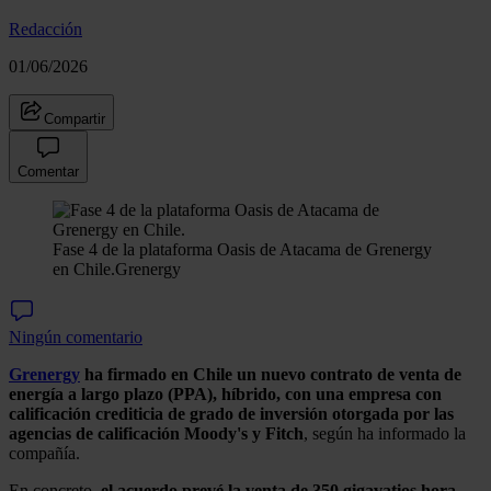
Redacción
01/06/2026
Compartir
Comentar
Fase 4 de la plataforma Oasis de Atacama de Grenergy
en Chile.
Grenergy
Ningún comentario
Grenergy
ha firmado en Chile un nuevo contrato de venta de
energía a largo plazo (PPA), híbrido, con una empresa con
calificación crediticia de grado de inversión otorgada por las
agencias de calificación Moody's y Fitch
, según ha informado la
compañía.
En concreto,
el acuerdo prevé la venta de 350 gigavatios hora