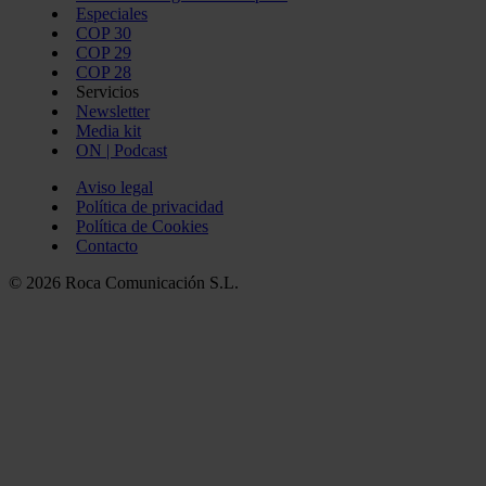
Especiales
COP 30
COP 29
COP 28
Servicios
Newsletter
Media kit
ON | Podcast
Aviso legal
Política de privacidad
Política de Cookies
Contacto
© 2026 Roca Comunicación S.L.