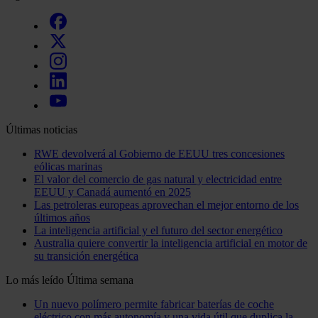
Últimas noticias
RWE devolverá al Gobierno de EEUU tres concesiones
eólicas marinas
El valor del comercio de gas natural y electricidad entre
EEUU y Canadá aumentó en 2025
Las petroleras europeas aprovechan el mejor entorno de los
últimos años
La inteligencia artificial y el futuro del sector energético
Australia quiere convertir la inteligencia artificial en motor de
su transición energética
Lo más leído
Última semana
Un nuevo polímero permite fabricar baterías de coche
eléctrico con más autonomía y una vida útil que duplica la