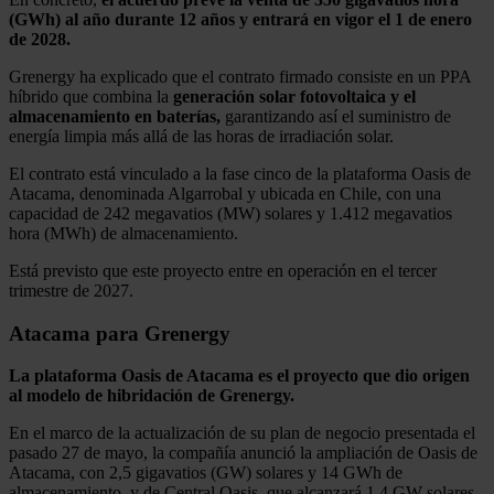
(GWh) al año durante 12 años y entrará en vigor el 1 de enero
de 2028.
Grenergy ha explicado que el contrato firmado consiste en un PPA
híbrido que combina la
generación solar fotovoltaica y el
almacenamiento en baterías,
garantizando así el suministro de
energía limpia más allá de las horas de irradiación solar.
El contrato está vinculado a la fase cinco de la plataforma Oasis de
Atacama, denominada Algarrobal y ubicada en Chile, con una
capacidad de 242 megavatios (MW) solares y 1.412 megavatios
hora (MWh) de almacenamiento.
Está previsto que este proyecto entre en operación en el tercer
trimestre de 2027.
Atacama para Grenergy
La plataforma Oasis de Atacama es el proyecto que dio origen
al modelo de hibridación de Grenergy.
En el marco de la actualización de su plan de negocio presentada el
pasado 27 de mayo, la compañía anunció la ampliación de Oasis de
Atacama, con 2,5 gigavatios (GW) solares y 14 GWh de
almacenamiento, y de Central Oasis, que alcanzará 1,4 GW solares