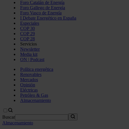
Foro Catalán de Energía
Foro Gallego de Energía
Foro Vasco de Energía
I Debate Energético en España
Especiales
COP 30
COP 29
COP 28
Servicios
Newsletter
Media kit
ON | Podcast
Política energética
Renovables
Mercados
Opinión
Eléctricas
Petróleo & Gas
Almacenamiento
Buscar
Almacenamiento