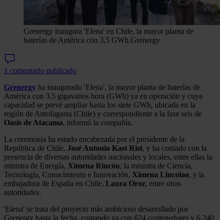
Grenergy inaugura 'Elena' en Chile, la mayor planta de
baterías de América con 3,5 GWh.
Grenergy
1 comentario publicado
Grenergy
ha inaugurado 'Elena', la mayor planta de baterías de
América con 3,5 gigavatios hora (GWh) ya en operación y cuya
capacidad se prevé ampliar hasta los siete GWh, ubicada en la
región de Antofagasta (Chile) y correspondiente a la fase seis de
Oasis de Atacama
, informó la compañía.
La ceremonia ha estado encabezada por el presidente de la
República de Chile,
José Antonio Kast Rist
, y ha contado con la
presencia de diversas autoridades nacionales y locales, entre ellas la
ministra de Energía,
Ximena Rincón
; la ministra de Ciencia,
Tecnología, Conocimiento e Innovación,
Ximena Lincolao
, y la
embajadora de España en Chile,
Laura Oroz
, entre otras
autoridades.
'Elena' se trata del proyecto más ambicioso desarrollado por
Grenergy hasta la fecha, contando ya con 624 contenedores y 6.240