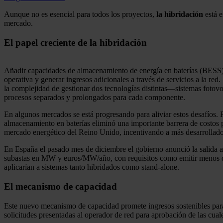
Aunque no es esencial para todos los proyectos,
la hibridación
está e
mercado.
El papel creciente de la hibridación
Añadir capacidades de almacenamiento de energía en baterías (BESS) a 
operativa y generar ingresos adicionales a través de servicios a la 
la complejidad de gestionar dos tecnologías distintas—sistemas fotov
procesos separados y prolongados para cada componente.
En algunos mercados se está progresando para aliviar estos desafíos.
almacenamiento en baterías eliminó una importante barrera de costos 
mercado energético del Reino Unido, incentivando a más desarrollador
En España el pasado mes de diciembre el gobierno anunció la salida a
subastas en MW y euros/MW/año, con requisitos como emitir menos de 5
aplicarían a sistemas tanto hibridados como stand-alone.
El mecanismo de capacidad
Este nuevo mecanismo de capacidad promete ingresos sostenibles pa
solicitudes presentadas al operador de red para aprobación de las cu