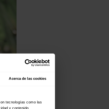
Acerca de las cookies
con tecnologías como las
cidad y contenido