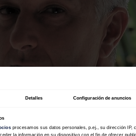
Detalles
Configuración de anuncios
os
ocios
procesamos sus datos personales, p.ej., su dirección IP, 
der la información en su dispositivo con el fin de ofrecer publi