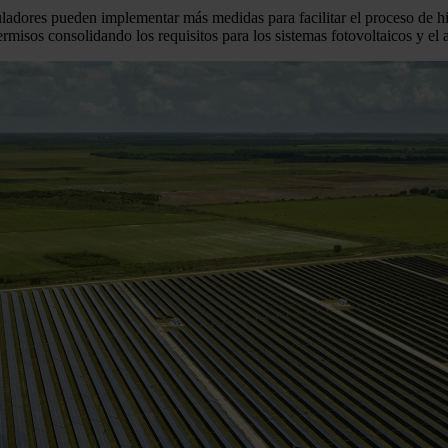
dores pueden implementar más medidas para facilitar el proceso de hibr
permisos consolidando los requisitos para los sistemas fotovoltaicos y e