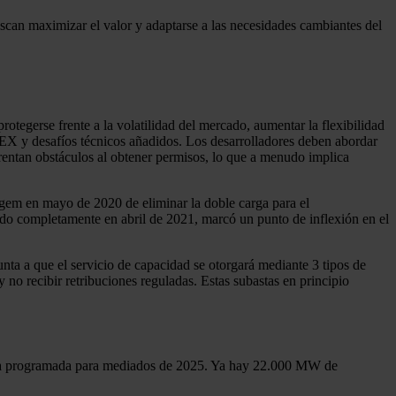
scan maximizar el valor y adaptarse a las necesidades cambiantes del
tegerse frente a la volatilidad del mercado, aumentar la flexibilidad
PEX y desafíos técnicos añadidos. Los desarrolladores deben abordar
rentan obstáculos al obtener permisos, lo que a menudo implica
fgem en mayo de 2020 de eliminar la doble carga para el
ado completamente en abril de 2021, marcó un punto de inflexión en el
ta a que el servicio de capacidad se otorgará mediante 3 tipos de
o recibir retribuciones reguladas. Estas subastas en principio
ria programada para mediados de 2025. Ya hay 22.000 MW de