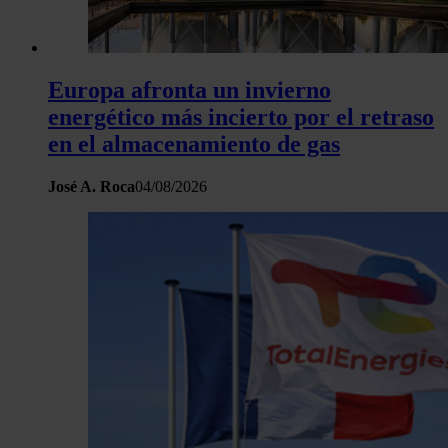
Europa afronta un invierno
energético más incierto por el retraso
en el almacenamiento de gas
José A. Roca
04/08/2026