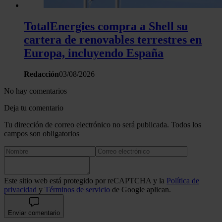
TotalEnergies compra a Shell su
cartera de renovables terrestres en
Europa, incluyendo España
Redacción
03/08/2026
No hay comentarios
Deja tu comentario
Tu dirección de correo electrónico no será publicada. Todos los
campos son obligatorios
Este sitio web está protegido por reCAPTCHA y la
Política de
privacidad
y
Términos de servicio
de Google aplican.
Enviar comentario