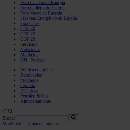
Foro Catalán de Energía
Foro Gallego de Energía
Foro Vasco de Energía
I Debate Energético en España
Especiales
COP 30
COP 29
COP 28
Servicios
Newsletter
Media kit
ON | Podcast
Política energética
Renovables
Mercados
Opinión
Eléctricas
Petróleo & Gas
Almacenamiento
Buscar
Movilidad
·
Almacenamiento