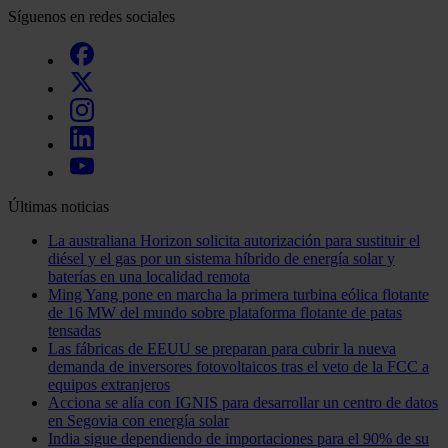
Síguenos en redes sociales
Últimas noticias
La australiana Horizon solicita autorización para sustituir el
diésel y el gas por un sistema híbrido de energía solar y
baterías en una localidad remota
Ming Yang pone en marcha la primera turbina eólica flotante
de 16 MW del mundo sobre plataforma flotante de patas
tensadas
Las fábricas de EEUU se preparan para cubrir la nueva
demanda de inversores fotovoltaicos tras el veto de la FCC a
equipos extranjeros
Acciona se alía con IGNIS para desarrollar un centro de datos
en Segovia con energía solar
India sigue dependiendo de importaciones para el 90% de su