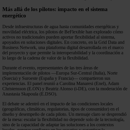
Más allá de los pilotos: impacto en el sistema
energético
Desde infraestructuras de agua hasta comunidades energéticas y
movilidad eléctrica, los pilotos de BeFlexible han explorado cómo
activos no tradicionales pueden aportar flexibilidad al sistema,
apoyados en soluciones digitales. En concreto, en la Grid Data and
Business Network, una plataforma digital desarrollada en el marco
del proyecto y que permite la interoperabilidad y la coordinación a
lo largo de la cadena de valor de la flexibilidad.
Durante el evento, representantes de las tres áreas de
implementación de pilotos —Europa Sur-Central (Italia), Norte
(Suecia) y Suroeste (España y Francia)— compartieron sus
experiencias. El panel reunió a Carolina Manaresi (Enel), Adam
Christensson (E.ON) y Beatriz Alonso (i-DE), con la moderación de
Anastasia Skapoula (E.DSO).
El debate se adentró en el impacto de las condiciones locales
(geográficas, climáticas, regulatorias, tipos de consumidor) en el
diseño y desempeño de cada piloto. Un mensaje claro se desprendió
de la mesa: escalar la flexibilidad no depende solo de la tecnología,
sino de la capacidad de adaptar las soluciones a los contextos
locales, generar confianza en los usuarios y garantizar la