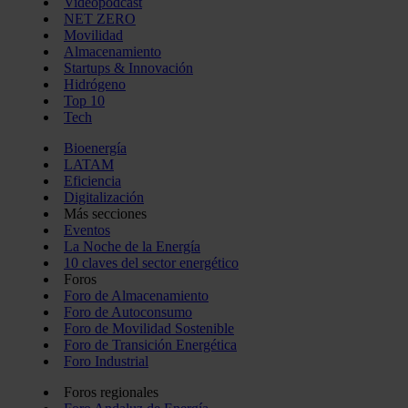
Videopodcast
NET ZERO
Movilidad
Almacenamiento
Startups & Innovación
Hidrógeno
Top 10
Tech
Bioenergía
LATAM
Eficiencia
Digitalización
Más secciones
Eventos
La Noche de la Energía
10 claves del sector energético
Foros
Foro de Almacenamiento
Foro de Autoconsumo
Foro de Movilidad Sostenible
Foro de Transición Energética
Foro Industrial
Foros regionales