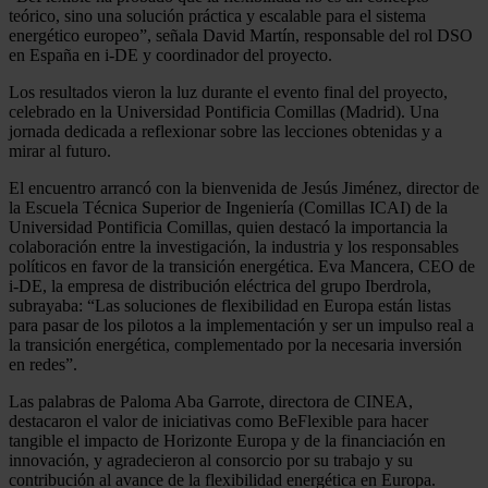
teórico, sino una solución práctica y escalable para el sistema
energético europeo”, señala David Martín, responsable del rol DSO
en España en i-DE y coordinador del proyecto.
Los resultados vieron la luz durante el evento final del proyecto,
celebrado en la Universidad Pontificia Comillas (Madrid). Una
jornada dedicada a reflexionar sobre las lecciones obtenidas y a
mirar al futuro.
El encuentro arrancó con la bienvenida de Jesús Jiménez, director de
la Escuela Técnica Superior de Ingeniería (Comillas ICAI) de la
Universidad Pontificia Comillas, quien destacó la importancia la
colaboración entre la investigación, la industria y los responsables
políticos en favor de la transición energética. Eva Mancera, CEO de
i-DE, la empresa de distribución eléctrica del grupo Iberdrola,
subrayaba: “Las soluciones de flexibilidad en Europa están listas
para pasar de los pilotos a la implementación y ser un impulso real a
la transición energética, complementado por la necesaria inversión
en redes”.
Las palabras de Paloma Aba Garrote, directora de CINEA,
destacaron el valor de iniciativas como BeFlexible para hacer
tangible el impacto de Horizonte Europa y de la financiación en
innovación, y agradecieron al consorcio por su trabajo y su
contribución al avance de la flexibilidad energética en Europa.