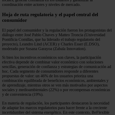
coordinación entre actores y niveles de mercado.
Hoja de ruta regulatoria y el papel central del
consumidor
El papel del consumidor y la regulación fueron los protagonistas del
diálogo entre José Pablo Chaves y Matteo Troncia (Universidad
Pontificia Comillas, que ha liderado el trabajo regulatorio del
proyecto), Leandro Lind (ACER) y Charles Esser (E.DSO),
moderado por Susana Garayoa (Zabala Innovation).
Si bien los incentivos económicos son claves, la participación
efectiva depende de combinar valor económico con soluciones
sencillas, generación de confianza y estrategias de comunicación ad
hoc. Cada segmento de consumidores responde a diferentes
propuestas de valor: un 46% de los usuarios prioriza una
combinación equilibrada de beneficios económicos, ambientales y
de aprendizaje, mientras otros se ven más motivados por aspectos
sociales y medioambientales (22%) o por recompensas económicas
y de conveniencia (19%).
En materia de regulación, los participantes destacaron la necesidad
de adaptar los marcos regulatorios para hacer frente a la creciente
incertidumbre del sistema energético. En este contexto, BeFlexible