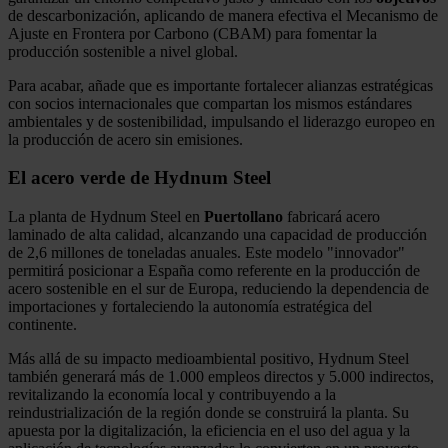
de descarbonización, aplicando de manera efectiva el Mecanismo de
Ajuste en Frontera por Carbono (CBAM) para fomentar la
producción sostenible a nivel global.
Para acabar, añade que es importante fortalecer alianzas estratégicas
con socios internacionales que compartan los mismos estándares
ambientales y de sostenibilidad, impulsando el liderazgo europeo en
la producción de acero sin emisiones.
El acero verde de Hydnum Steel
La planta de Hydnum Steel en
Puertollano
fabricará acero
laminado de alta calidad, alcanzando una capacidad de producción
de 2,6 millones de toneladas anuales. Este modelo "innovador"
permitirá posicionar a España como referente en la producción de
acero sostenible en el sur de Europa, reduciendo la dependencia de
importaciones y fortaleciendo la autonomía estratégica del
continente.
Más allá de su impacto medioambiental positivo, Hydnum Steel
también generará más de 1.000 empleos directos y 5.000 indirectos,
revitalizando la economía local y contribuyendo a la
reindustrialización de la región donde se construirá la planta. Su
apuesta por la digitalización, la eficiencia en el uso del agua y la