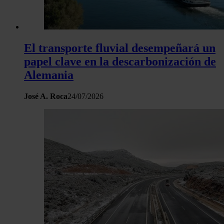
El transporte fluvial desempeñará un
papel clave en la descarbonización de
Alemania
José A. Roca
24/07/2026