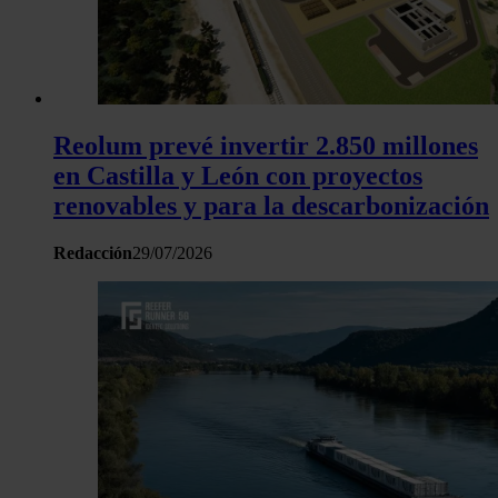
tráfico. Además, compartimos información sobre el uso que 
sitio web con nuestros partners de redes sociales, publicida
análisis web, quienes pueden combinarla con otra informació
haya proporcionado o que hayan recopilado a partir del uso 
hecho de sus servicios.
Reolum prevé invertir 2.850 millones
en Castilla y León con proyectos
renovables y para la descarbonización
Redacción
29/07/2026