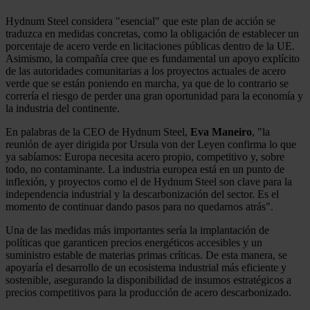
Hydnum Steel considera "esencial" que este plan de acción se
traduzca en medidas concretas, como la obligación de establecer un
porcentaje de acero verde en licitaciones públicas dentro de la UE.
Asimismo, la compañía cree que es fundamental un apoyo explícito
de las autoridades comunitarias a los proyectos actuales de acero
verde que se están poniendo en marcha, ya que de lo contrario se
correría el riesgo de perder una gran oportunidad para la economía y
la industria del continente.
En palabras de la CEO de Hydnum Steel,
Eva Maneiro
, "la
reunión de ayer dirigida por Ursula von der Leyen confirma lo que
ya sabíamos: Europa necesita acero propio, competitivo y, sobre
todo, no contaminante. La industria europea está en un punto de
inflexión, y proyectos como el de Hydnum Steel son clave para la
independencia industrial y la descarbonización del sector. Es el
momento de continuar dando pasos para no quedarnos atrás".
Una de las medidas más importantes sería la implantación de
políticas que garanticen precios energéticos accesibles y un
suministro estable de materias primas críticas. De esta manera, se
apoyaría el desarrollo de un ecosistema industrial más eficiente y
sostenible, asegurando la disponibilidad de insumos estratégicos a
precios competitivos para la producción de acero descarbonizado.