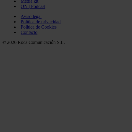
Media kit
ON | Podcast
Aviso legal
Política de privacidad
Política de Cookies
Contacto
© 2026 Roca Comunicación S.L.