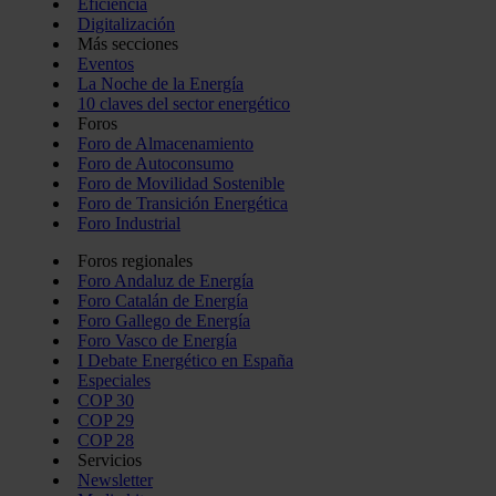
Eficiencia
Digitalización
Más secciones
Eventos
La Noche de la Energía
10 claves del sector energético
Foros
Foro de Almacenamiento
Foro de Autoconsumo
Foro de Movilidad Sostenible
Foro de Transición Energética
Foro Industrial
Foros regionales
Foro Andaluz de Energía
Foro Catalán de Energía
Foro Gallego de Energía
Foro Vasco de Energía
I Debate Energético en España
Especiales
COP 30
COP 29
COP 28
Servicios
Newsletter