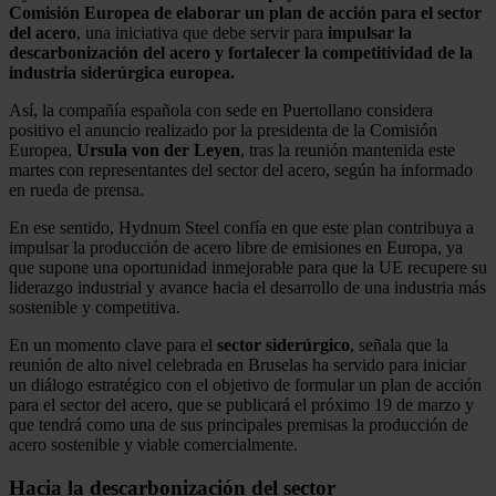
Comisión Europea de elaborar un plan de acción para el sector
del acero
, una iniciativa que debe servir para
impulsar la
descarbonización del acero y fortalecer la competitividad de la
industria siderúrgica europea.
Así, la compañía española con sede en Puertollano considera
positivo el anuncio realizado por la presidenta de la Comisión
Europea,
Ursula von der Leyen
, tras la reunión mantenida este
martes con representantes del sector del acero, según ha informado
en rueda de prensa.
En ese sentido, Hydnum Steel confía en que este plan contribuya a
impulsar la producción de acero libre de emisiones en Europa, ya
que supone una oportunidad inmejorable para que la UE recupere su
liderazgo industrial y avance hacia el desarrollo de una industria más
sostenible y competitiva.
En un momento clave para el
sector
siderúrgico
, señala que la
reunión de alto nivel celebrada en Bruselas ha servido para iniciar
un diálogo estratégico con el objetivo de formular un plan de acción
para el sector del acero, que se publicará el próximo 19 de marzo y
que tendrá como una de sus principales premisas la producción de
acero sostenible y viable comercialmente.
Hacia la descarbonización del sector