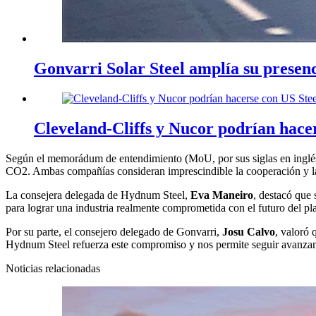
Gonvarri Solar Steel amplía su presen
Cleveland-Cliffs y Nucor podrían hace
Según el memorádum de entendimiento (MoU, por sus siglas en inglés), 
CO2. Ambas compañías consideran imprescindible la cooperación y la g
La consejera delegada de Hydnum Steel,
Eva Maneiro
, destacó que
para lograr una industria realmente comprometida con el futuro del pl
Por su parte, el consejero delegado de Gonvarri,
Josu Calvo
, valoró 
Hydnum Steel refuerza este compromiso y nos permite seguir avanzand
Noticias relacionadas