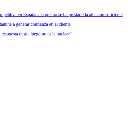
mpetitiva en España a la que no se ha prestado la atención suficiente
antine a generar confianza en el cliente
a respuesta desde luego no es la nuclear"