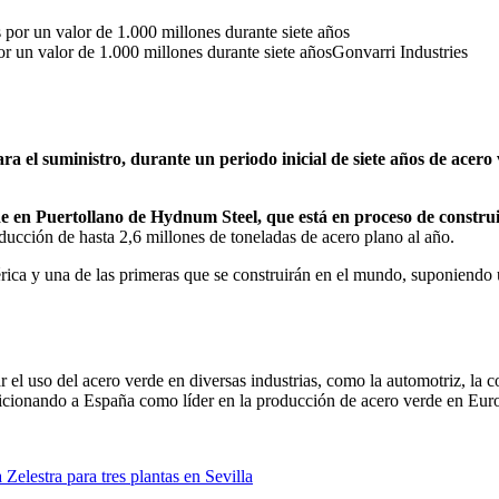
r un valor de 1.000 millones durante siete años
Gonvarri Industries
 el suministro, durante un periodo inicial de siete años de acero
de en Puertollano de Hydnum Steel, que está en proceso de construi
ducción de hasta 2,6 millones de toneladas de acero plano al año.
érica y una de las primeras que se construirán en el mundo, suponiendo 
 el uso del acero verde en diversas industrias, como la automotriz, la c
icionando a España como líder en la producción de acero verde en Eur