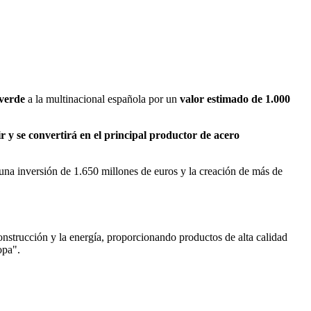
 verde
a la multinacional española por un
valor estimado de 1.000
r y se convertirá en el principal productor de acero
una inversión de 1.650 millones de euros y la creación de más de
onstrucción y la energía, proporcionando productos de alta calidad
opa".