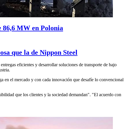
de 86,6 MW en Polonia
osa que la de Nippon Steel
ntregas eficientes y desarrollar soluciones de transporte de bajo
stria.
nga en el mercado y con cada innovación que desafíe lo convencional
enibilidad que los clientes y la sociedad demandan". "El acuerdo con