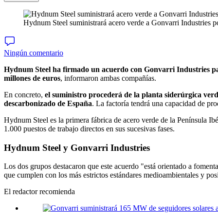
Hydnum Steel suministrará acero verde a Gonvarri Industries po
Ningún comentario
Hydnum Steel ha firmado un acuerdo con Gonvarri Industries para
millones de euros
, informaron ambas compañías.
En concreto,
el suministro procederá de la planta siderúrgica ver
descarbonizado de España
. La factoría tendrá una capacidad de pro
Hydnum Steel es la primera fábrica de acero verde de la Península Ib
1.000 puestos de trabajo directos en sus sucesivas fases.
Hydnum Steel y Gonvarri Industries
Los dos grupos destacaron que este acuerdo "está orientado a fomentar
que cumplen con los más estrictos estándares medioambientales y pos
El redactor recomienda