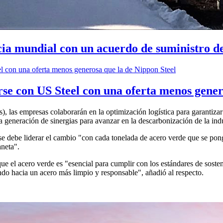
cia mundial con un acuerdo de suministro 
rse con US Steel con una oferta menos gener
las empresas colaborarán en la optimización logística para garantizar e
eneración de sinergias para avanzar en la descarbonización de la indu
 se debe liderar el cambio "con cada tonelada de acero verde que se po
aneta".
que el acero verde es "esencial para cumplir con los estándares de sost
o hacia un acero más limpio y responsable", añadió al respecto.