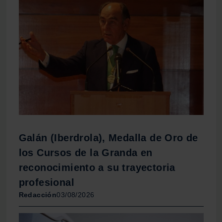
web, quienes pueden combinarla con otra información
que les haya proporcionado o que hayan recopilado a
partir del uso que haya hecho de sus servicios.
Galán (Iberdrola), Medalla de Oro de
los Cursos de la Granda en
reconocimiento a su trayectoria
profesional
Redacción
03/08/2026