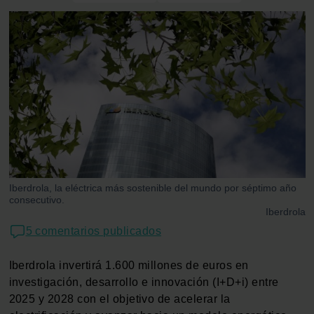
Iberdrola, la eléctrica más sostenible del mundo por séptimo año
consecutivo.
Iberdrola
5 comentarios publicados
Iberdrola invertirá 1.600 millones de euros en
investigación, desarrollo e innovación (I+D+i) entre
2025 y 2028 con el objetivo de acelerar la