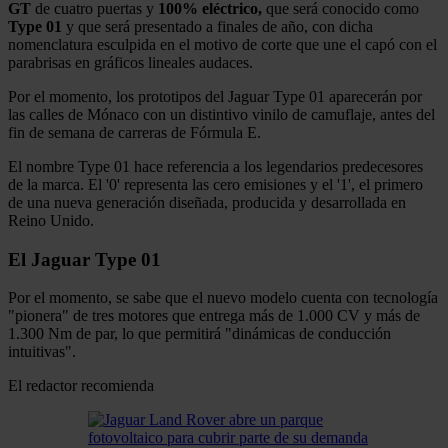
GT
de cuatro puertas y
100% eléctrico,
que será conocido como
Type 01
y que será presentado a finales de año, con dicha
nomenclatura esculpida en el motivo de corte que une el capó con el
parabrisas en gráficos lineales audaces.
Por el momento, los prototipos del Jaguar Type 01 aparecerán por
las calles de Mónaco con un distintivo vinilo de camuflaje, antes del
fin de semana de carreras de Fórmula E.
El nombre Type 01 hace referencia a los legendarios predecesores
de la marca. El '0' representa las cero emisiones y el '1', el primero
de una nueva generación diseñada, producida y desarrollada en
Reino Unido.
El Jaguar Type 01
Por el momento, se sabe que el nuevo modelo cuenta con tecnología
"pionera" de tres motores que entrega más de 1.000 CV y más de
1.300 Nm de par, lo que permitirá "dinámicas de conducción
intuitivas".
El redactor recomienda