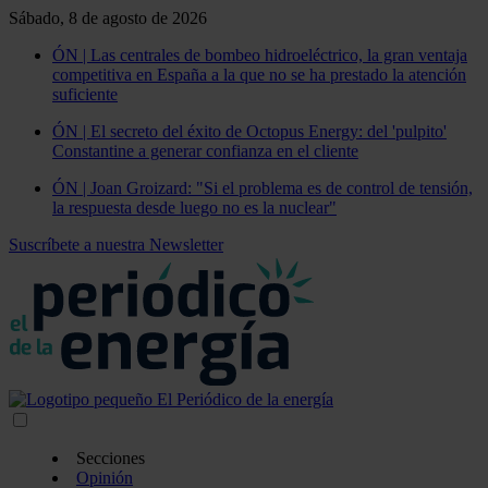
Sábado, 8 de agosto de 2026
ÓN | Las centrales de bombeo hidroeléctrico, la gran ventaja
competitiva en España a la que no se ha prestado la atención
suficiente
ÓN | El secreto del éxito de Octopus Energy: del 'pulpito'
Constantine a generar confianza en el cliente
ÓN | Joan Groizard: "Si el problema es de control de tensión,
la respuesta desde luego no es la nuclear"
Suscríbete a nuestra Newsletter
Secciones
Opinión