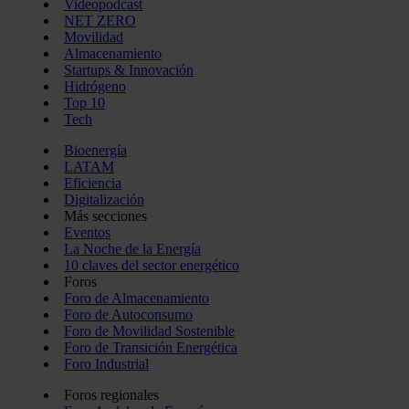
Videopodcast
NET ZERO
Movilidad
Almacenamiento
Startups & Innovación
Hidrógeno
Top 10
Tech
Bioenergía
LATAM
Eficiencia
Digitalización
Más secciones
Eventos
La Noche de la Energía
10 claves del sector energético
Foros
Foro de Almacenamiento
Foro de Autoconsumo
Foro de Movilidad Sostenible
Foro de Transición Energética
Foro Industrial
Foros regionales