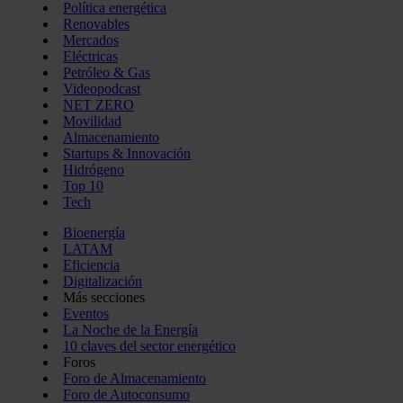
Política energética
Renovables
Mercados
Eléctricas
Petróleo & Gas
Videopodcast
NET ZERO
Movilidad
Almacenamiento
Startups & Innovación
Hidrógeno
Top 10
Tech
Bioenergía
LATAM
Eficiencia
Digitalización
Más secciones
Eventos
La Noche de la Energía
10 claves del sector energético
Foros
Foro de Almacenamiento
Foro de Autoconsumo