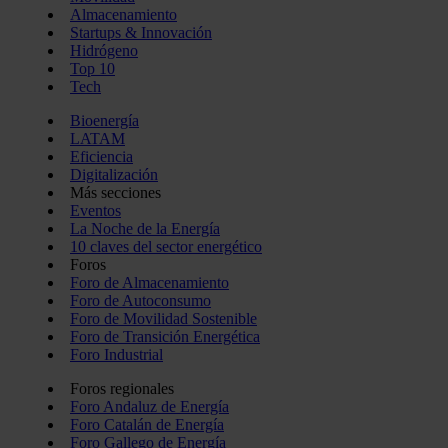
Almacenamiento
Startups & Innovación
Hidrógeno
Top 10
Tech
Bioenergía
LATAM
Eficiencia
Digitalización
Más secciones
Eventos
La Noche de la Energía
10 claves del sector energético
Foros
Foro de Almacenamiento
Foro de Autoconsumo
Foro de Movilidad Sostenible
Foro de Transición Energética
Foro Industrial
Foros regionales
Foro Andaluz de Energía
Foro Catalán de Energía
Foro Gallego de Energía