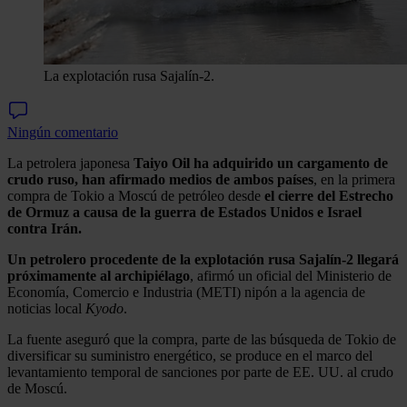
La explotación rusa Sajalín-2.
Ningún comentario
La petrolera japonesa
Taiyo Oil ha adquirido un cargamento de
crudo ruso, han afirmado medios de ambos países
, en la primera
compra de Tokio a Moscú de petróleo desde
el cierre del Estrecho
de Ormuz a causa de la guerra de Estados Unidos e Israel
contra Irán.
Un petrolero procedente de la explotación rusa Sajalín-2 llegará
próximamente al archipiélago
, afirmó un oficial del Ministerio de
Economía, Comercio e Industria (METI) nipón a la agencia de
noticias local
Kyodo
.
La fuente aseguró que la compra, parte de las búsqueda de Tokio de
diversificar su suministro energético, se produce en el marco del
levantamiento temporal de sanciones por parte de EE. UU. al crudo
de Moscú.