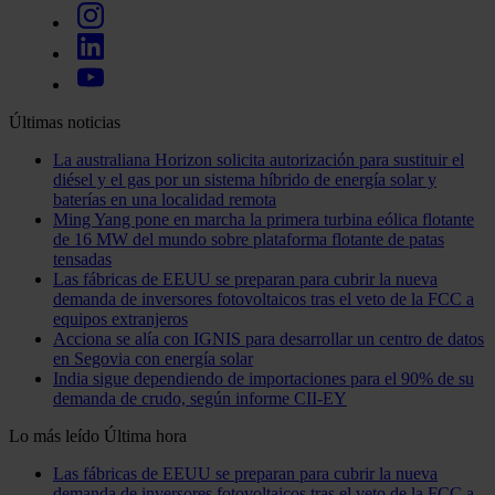
Últimas noticias
La australiana Horizon solicita autorización para sustituir el
diésel y el gas por un sistema híbrido de energía solar y
baterías en una localidad remota
Ming Yang pone en marcha la primera turbina eólica flotante
de 16 MW del mundo sobre plataforma flotante de patas
tensadas
Las fábricas de EEUU se preparan para cubrir la nueva
demanda de inversores fotovoltaicos tras el veto de la FCC a
equipos extranjeros
Acciona se alía con IGNIS para desarrollar un centro de datos
en Segovia con energía solar
India sigue dependiendo de importaciones para el 90% de su
demanda de crudo, según informe CII-EY
Lo más leído
Última hora
Las fábricas de EEUU se preparan para cubrir la nueva
demanda de inversores fotovoltaicos tras el veto de la FCC a