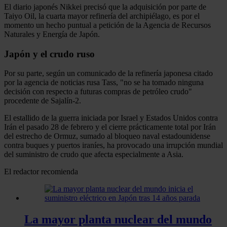
El diario japonés Nikkei precisó que la adquisición por parte de
Taiyo Oil, la cuarta mayor refinería del archipiélago, es por el
momento un hecho puntual a petición de la Agencia de Recursos
Naturales y Energía de Japón.
Japón y el crudo ruso
Por su parte, según un comunicado de la refinería japonesa citado
por la agencia de noticias rusa Tass, "no se ha tomado ninguna
decisión con respecto a futuras compras de petróleo crudo"
procedente de Sajalín-2.
El estallido de la guerra iniciada por Israel y Estados Unidos contra
Irán el pasado 28 de febrero y el cierre prácticamente total por Irán
del estrecho de Ormuz, sumado al bloqueo naval estadounidense
contra buques y puertos iraníes, ha provocado una irrupción mundial
del suministro de crudo que afecta especialmente a Asia.
El redactor recomienda
La mayor planta nuclear del mundo