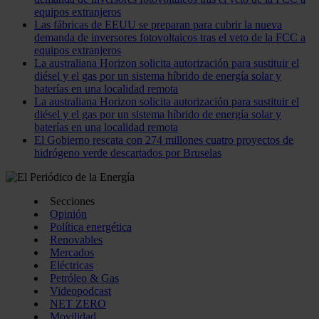
equipos extranjeros
Las fábricas de EEUU se preparan para cubrir la nueva
demanda de inversores fotovoltaicos tras el veto de la FCC a
equipos extranjeros
La australiana Horizon solicita autorización para sustituir el
diésel y el gas por un sistema híbrido de energía solar y
baterías en una localidad remota
La australiana Horizon solicita autorización para sustituir el
diésel y el gas por un sistema híbrido de energía solar y
baterías en una localidad remota
El Gobierno rescata con 274 millones cuatro proyectos de
hidrógeno verde descartados por Bruselas
Secciones
Opinión
Política energética
Renovables
Mercados
Eléctricas
Petróleo & Gas
Videopodcast
NET ZERO
Movilidad