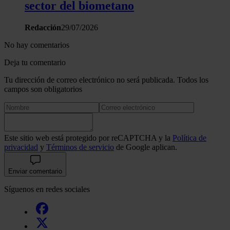
sector del biometano
Redacción
29/07/2026
No hay comentarios
Deja tu comentario
Tu dirección de correo electrónico no será publicada. Todos los
campos son obligatorios
Este sitio web está protegido por reCAPTCHA y la
Política de
privacidad
y
Términos de servicio
de Google aplican.
Enviar comentario
Síguenos en redes sociales