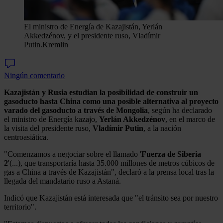
El ministro de Energía de Kazajistán, Yerlán
Akkedzénov, y el presidente ruso, Vladímir
Putin.
Kremlin
Ningún comentario
Kazajistán y Rusia estudian la posibilidad de construir un
gasoducto hasta China como una posible alternativa al proyecto
varado del gasoducto a través de Mongolia
, según ha declarado
el ministro de Energía kazajo,
Yerlán Akkedzénov
, en el marco de
la visita del presidente ruso,
Vladímir Putin
, a la nación
centroasiática.
"Comenzamos a negociar sobre el llamado '
Fuerza de Siberia
2
'(...), que transportaría hasta 35.000 millones de metros cúbicos de
gas a China a través de Kazajistán", declaró a la prensa local tras la
llegada del mandatario ruso a Astaná.
Indicó que Kazajistán está interesada que "el tránsito sea por nuestro
territorio".