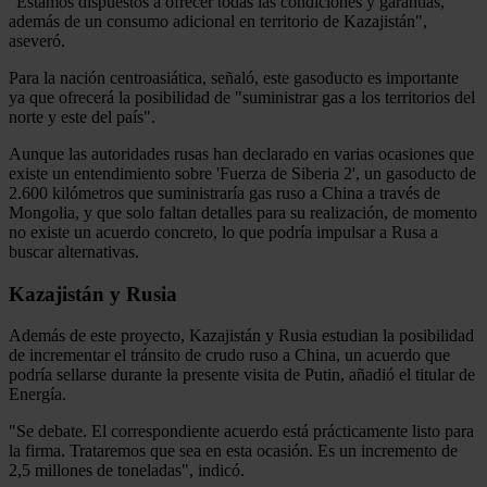
"Estamos dispuestos a ofrecer todas las condiciones y garantías,
además de un consumo adicional en territorio de Kazajistán",
aseveró.
Para la nación centroasiática, señaló, este gasoducto es importante
ya que ofrecerá la posibilidad de "suministrar gas a los territorios del
norte y este del país".
Aunque las autoridades rusas han declarado en varias ocasiones que
existe un entendimiento sobre 'Fuerza de Siberia 2', un gasoducto de
2.600 kilómetros que suministraría gas ruso a China a través de
Mongolia, y que solo faltan detalles para su realización, de momento
no existe un acuerdo concreto, lo que podría impulsar a Rusa a
buscar alternativas.
Kazajistán y Rusia
Además de este proyecto, Kazajistán y Rusia estudian la posibilidad
de incrementar el tránsito de crudo ruso a China, un acuerdo que
podría sellarse durante la presente visita de Putin, añadió el titular de
Energía.
"Se debate. El correspondiente acuerdo está prácticamente listo para
la firma. Trataremos que sea en esta ocasión. Es un incremento de
2,5 millones de toneladas", indicó.