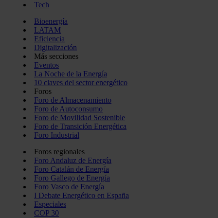
Tech
Bioenergía
LATAM
Eficiencia
Digitalización
Más secciones
Eventos
La Noche de la Energía
10 claves del sector energético
Foros
Foro de Almacenamiento
Foro de Autoconsumo
Foro de Movilidad Sostenible
Foro de Transición Energética
Foro Industrial
Foros regionales
Foro Andaluz de Energía
Foro Catalán de Energía
Foro Gallego de Energía
Foro Vasco de Energía
I Debate Energético en España
Especiales
COP 30