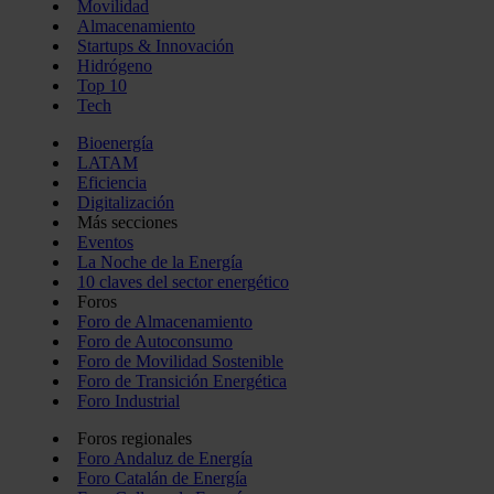
Movilidad
Almacenamiento
Startups & Innovación
Hidrógeno
Top 10
Tech
Bioenergía
LATAM
Eficiencia
Digitalización
Más secciones
Eventos
La Noche de la Energía
10 claves del sector energético
Foros
Foro de Almacenamiento
Foro de Autoconsumo
Foro de Movilidad Sostenible
Foro de Transición Energética
Foro Industrial
Foros regionales
Foro Andaluz de Energía
Foro Catalán de Energía