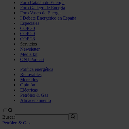
Foro Catalán de Energía
Foro Gallego de Energía
Foro Vasco de Energía
I Debate Energético en España
Especiales
COP 30
COP 29
COP 28
Servicios
Newsletter
Media kit
ON | Podcast
Política energética
Renovables
Mercados
Opinión
Eléctricas
Petróleo & Gas
Almacenamiento
Buscar
Petróleo & Gas