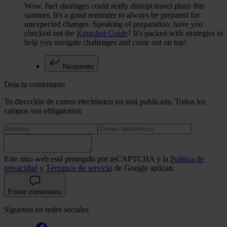
Wow, fuel shortages could really disrupt travel plans this
summer. It's a good reminder to always be prepared for
unexpected changes. Speaking of preparation, have you
checked out the
Kingshot Guide
? It's packed with strategies to
help you navigate challenges and come out on top!
Responder
Deja tu comentario
Tu dirección de correo electrónico no será publicada. Todos los
campos son obligatorios
Este sitio web está protegido por reCAPTCHA y la
Política de
privacidad
y
Términos de servicio
de Google aplican.
Enviar comentario
Síguenos en redes sociales