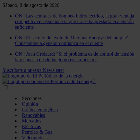
Sábado, 8 de agosto de 2026
ÓN | Las centrales de bombeo hidroeléctrico, la gran ventaja
competitiva en España a la que no se ha prestado la atención
suficiente
ÓN | El secreto del éxito de Octopus Energy: del 'pulpito'
Constantine a generar confianza en el cliente
ÓN | Joan Groizard: "Si el problema es de control de tensión,
la respuesta desde luego no es la nuclear"
Suscríbete a nuestra Newsletter
Secciones
Opinión
Política energética
Renovables
Mercados
Eléctricas
Petróleo & Gas
Videopodcast