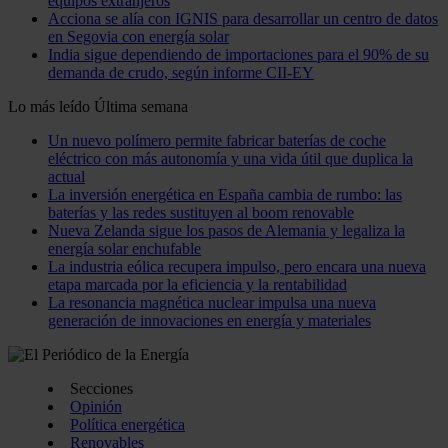
equipos extranjeros
Acciona se alía con IGNIS para desarrollar un centro de datos
en Segovia con energía solar
India sigue dependiendo de importaciones para el 90% de su
demanda de crudo, según informe CII-EY
Lo más leído
Última semana
Un nuevo polímero permite fabricar baterías de coche
eléctrico con más autonomía y una vida útil que duplica la
actual
La inversión energética en España cambia de rumbo: las
baterías y las redes sustituyen al boom renovable
Nueva Zelanda sigue los pasos de Alemania y legaliza la
energía solar enchufable
La industria eólica recupera impulso, pero encara una nueva
etapa marcada por la eficiencia y la rentabilidad
La resonancia magnética nuclear impulsa una nueva
generación de innovaciones en energía y materiales
Secciones
Opinión
Política energética
Renovables