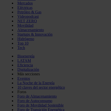
Mercados
Eléctricas
Petróleo & Gas
Videopodcast
NET ZERO
Movilidad
Almacenamiento
Startups & Innovación
Hidrógeno
Top 10
Tech
Bioenergía
LATAM
Eficiencia
Digitalización
Más secciones
Eventos
La Noche de la Energía
10 claves del sector energético
Foros
Foro de Almacenamiento
Foro de Autoconsumo
Foro de Movilidad Sostenible
Foro de Transición Energética