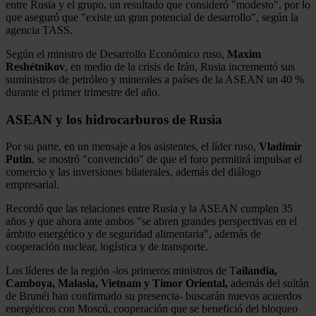
entre Rusia y el grupo, un resultado que consideró "modesto", por lo
que aseguró que "existe un gran potencial de desarrollo", según la
agencia TASS.
Según el ministro de Desarrollo Económico ruso,
Maxim
Reshétnikov
, en medio de la crisis de Irán, Rusia incrementó sus
suministros de petróleo y minerales a países de la ASEAN un 40 %
durante el primer trimestre del año.
ASEAN y los hidrocarburos de Rusia
Por su parte, en un mensaje a los asistentes, el líder ruso,
Vladímir
Putin
, se mostró "convencido" de que el foro permitirá impulsar el
comercio y las inversiones bilaterales, además del diálogo
empresarial.
Recordó que las relaciones entre Rusia y la ASEAN cumplen 35
años y que ahora ante ambos "se abren grandes perspectivas en el
ámbito energético y de seguridad alimentaria", además de
cooperación nuclear, logística y de transporte.
Los líderes de la región -los primeros ministros de T
ailandia,
Camboya, Malasia, Vietnam y Timor Oriental,
además del sultán
de Brunéi han confirmado su presencia- buscarán nuevos acuerdos
energéticos con Moscú, cooperación que se benefició del bloqueo