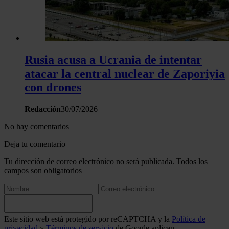
Rusia acusa a Ucrania de intentar
atacar la central nuclear de Zaporiyia
con drones
Redacción
30/07/2026
No hay comentarios
Deja tu comentario
Tu dirección de correo electrónico no será publicada. Todos los
campos son obligatorios
Este sitio web está protegido por reCAPTCHA y la
Política de
privacidad
y
Términos de servicio
de Google aplican.