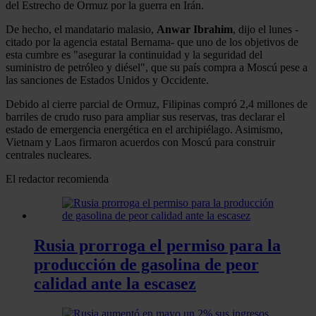
del Estrecho de Ormuz por la guerra en Irán.
De hecho, el mandatario malasio,
Anwar Ibrahim
, dijo el lunes -
citado por la agencia estatal Bernama- que uno de los objetivos de
esta cumbre es "asegurar la continuidad y la seguridad del
suministro de petróleo y diésel", que su país compra a Moscú pese a
las sanciones de Estados Unidos y Occidente.
Debido al cierre parcial de Ormuz, Filipinas compró 2,4 millones de
barriles de crudo ruso para ampliar sus reservas, tras declarar el
estado de emergencia energética en el archipiélago. Asimismo,
Vietnam y Laos firmaron acuerdos con Moscú para construir
centrales nucleares.
El redactor recomienda
Rusia prorroga el permiso para la
producción de gasolina de peor
calidad ante la escasez