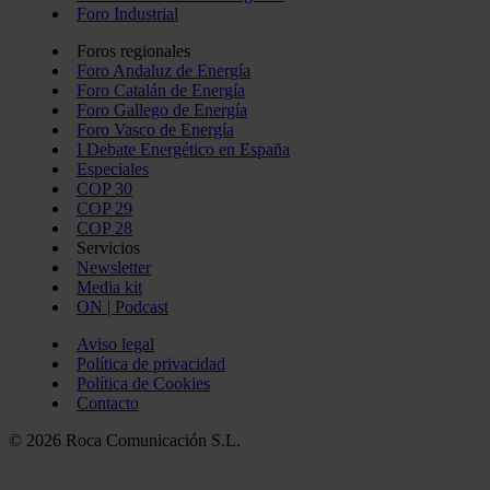
Foro Industrial
Foros regionales
Foro Andaluz de Energía
Foro Catalán de Energía
Foro Gallego de Energía
Foro Vasco de Energía
I Debate Energético en España
Especiales
COP 30
COP 29
COP 28
Servicios
Newsletter
Media kit
ON | Podcast
Aviso legal
Política de privacidad
Política de Cookies
Contacto
© 2026 Roca Comunicación S.L.