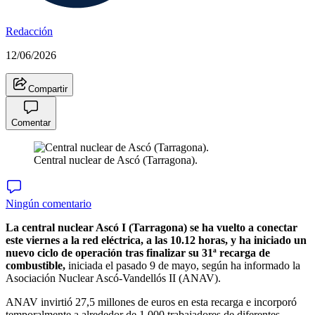
Redacción
12/06/2026
Compartir
Comentar
Central nuclear de Ascó (Tarragona).
Ningún comentario
La central nuclear Ascó I (Tarragona) se ha vuelto a conectar
este viernes a la red eléctrica, a las 10.12 horas, y ha iniciado un
nuevo ciclo de operación tras finalizar su 31ª recarga de
combustible,
iniciada el pasado 9 de mayo, según ha informado la
Asociación Nuclear Ascó-Vandellós II (ANAV).
ANAV invirtió 27,5 millones de euros en esta recarga e incorporó
temporalmente a alrededor de 1.000 trabajadores de diferentes