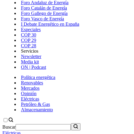
Foro Andaluz de Energía
Foro Catalán de Energía
Foro Gallego de Energía
Foro Vasco de Energía
I Debate Energético en España
Especiales
COP 30
COP 29
COP 28
Servicios
Newsletter
Media kit
ON | Podcast
Política energética
Renovables
Mercados
Opinión
Eléctricas
Petróleo & Gas
Almacenamiento
Buscar
Eléctricas