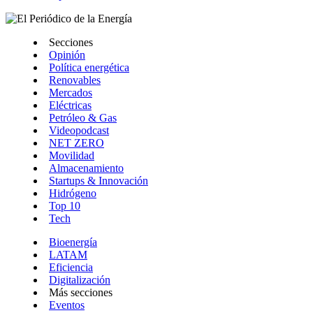
Secciones
Opinión
Política energética
Renovables
Mercados
Eléctricas
Petróleo & Gas
Videopodcast
NET ZERO
Movilidad
Almacenamiento
Startups & Innovación
Hidrógeno
Top 10
Tech
Bioenergía
LATAM
Eficiencia
Digitalización
Más secciones
Eventos