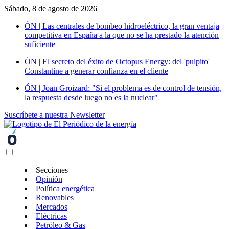
Sábado, 8 de agosto de 2026
ÓN | Las centrales de bombeo hidroeléctrico, la gran ventaja
competitiva en España a la que no se ha prestado la atención
suficiente
ÓN | El secreto del éxito de Octopus Energy: del 'pulpito'
Constantine a generar confianza en el cliente
ÓN | Joan Groizard: "Si el problema es de control de tensión,
la respuesta desde luego no es la nuclear"
Suscríbete a nuestra Newsletter
Secciones
Opinión
Política energética
Renovables
Mercados
Eléctricas
Petróleo & Gas