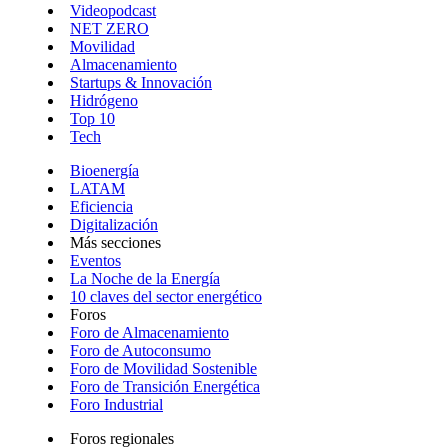
Videopodcast
NET ZERO
Movilidad
Almacenamiento
Startups & Innovación
Hidrógeno
Top 10
Tech
Bioenergía
LATAM
Eficiencia
Digitalización
Más secciones
Eventos
La Noche de la Energía
10 claves del sector energético
Foros
Foro de Almacenamiento
Foro de Autoconsumo
Foro de Movilidad Sostenible
Foro de Transición Energética
Foro Industrial
Foros regionales