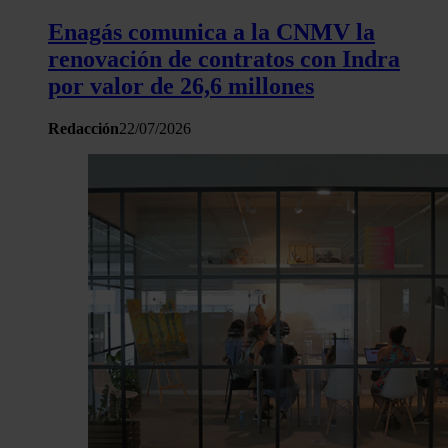
hecho de sus servicios.
Enagás comunica a la CNMV la
renovación de contratos con Indra
por valor de 26,6 millones
Redacción
22/07/2026