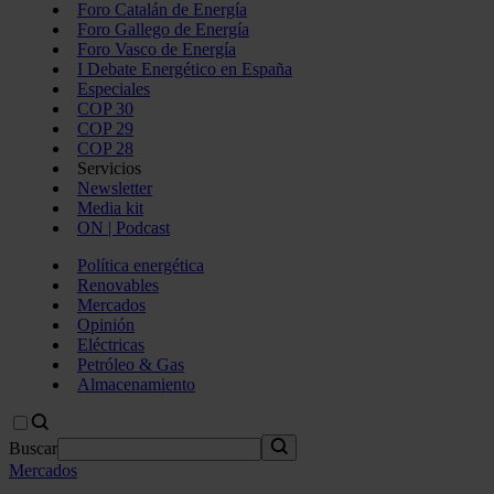
Foro Catalán de Energía
Foro Gallego de Energía
Foro Vasco de Energía
I Debate Energético en España
Especiales
COP 30
COP 29
COP 28
Servicios
Newsletter
Media kit
ON | Podcast
Política energética
Renovables
Mercados
Opinión
Eléctricas
Petróleo & Gas
Almacenamiento
Buscar
Mercados