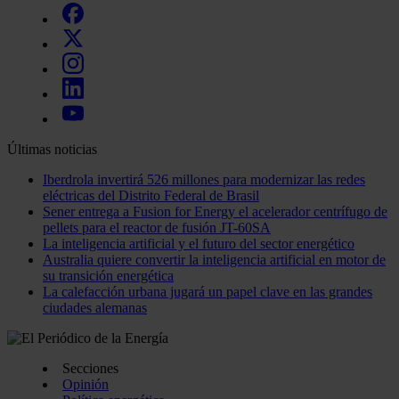
Últimas noticias
Iberdrola invertirá 526 millones para modernizar las redes
eléctricas del Distrito Federal de Brasil
Sener entrega a Fusion for Energy el acelerador centrífugo de
pellets para el reactor de fusión JT-60SA
La inteligencia artificial y el futuro del sector energético
Australia quiere convertir la inteligencia artificial en motor de
su transición energética
La calefacción urbana jugará un papel clave en las grandes
ciudades alemanas
Secciones
Opinión