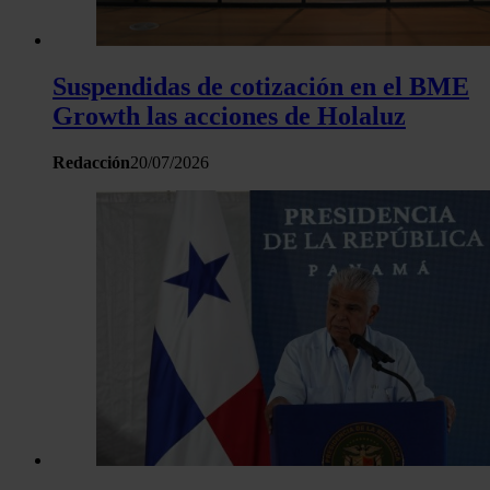
Suspendidas de cotización en el BME
Growth las acciones de Holaluz
Redacción
20/07/2026