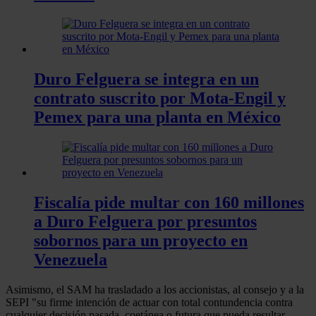
Duro Felguera se integra en un
contrato suscrito por Mota-Engil y
Pemex para una planta en México
Fiscalía pide multar con 160 millones
a Duro Felguera por presuntos
sobornos para un proyecto en
Venezuela
Asimismo, el SAM ha trasladado a los accionistas, al consejo y a la
SEPI "su firme intención de actuar con total contundencia contra
cualquier decisión pasada, coetánea o futura que pueda resultar