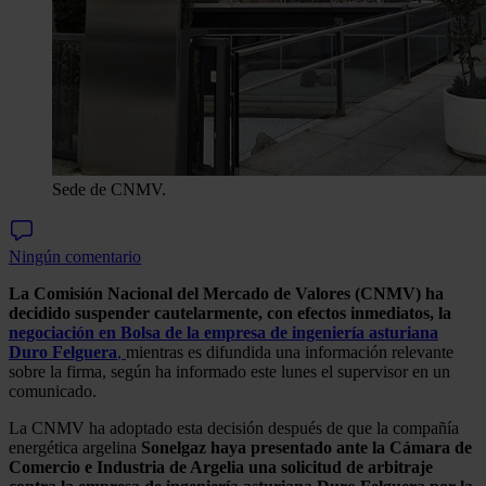
Sede de CNMV.
Ningún comentario
La Comisión Nacional del Mercado de Valores (CNMV) ha
decidido suspender cautelarmente, con efectos inmediatos, la
negociación en Bolsa de la empresa de ingeniería asturiana
Duro Felguera
,
mientras es difundida una información relevante
sobre la firma, según ha informado este lunes el supervisor en un
comunicado.
La CNMV ha adoptado esta decisión después de que la compañía
energética argelina
Sonelgaz
haya presentado ante la Cámara de
Comercio e Industria de Argelia una solicitud de arbitraje