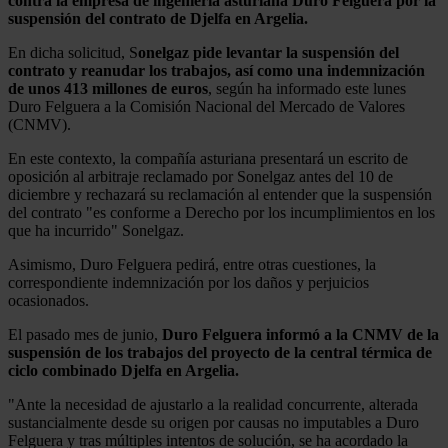
contra la empresa de ingeniería asturiana Duro Felguera por la
suspensión del contrato de Djelfa en Argelia.
En dicha solicitud, S
onelgaz pide levantar la suspensión del
contrato y reanudar los trabajos, así como una indemnización
de unos 413 millones de euros
, según ha informado este lunes
Duro Felguera a la Comisión Nacional del Mercado de Valores
(CNMV).
En este contexto, la compañía asturiana presentará un escrito de
oposición al arbitraje reclamado por Sonelgaz antes del 10 de
diciembre y rechazará su reclamación al entender que la suspensión
del contrato "es conforme a Derecho por los incumplimientos en los
que ha incurrido" Sonelgaz.
Asimismo, Duro Felguera pedirá, entre otras cuestiones, la
correspondiente indemnización por los daños y perjuicios
ocasionados.
El pasado mes de junio,
Duro Felguera informó a la CNMV de la
suspensión de los trabajos del proyecto de la central térmica de
ciclo combinado Djelfa en Argelia.
"Ante la necesidad de ajustarlo a la realidad concurrente, alterada
sustancialmente desde su origen por causas no imputables a Duro
Felguera y tras múltiples intentos de solución, se ha acordado la