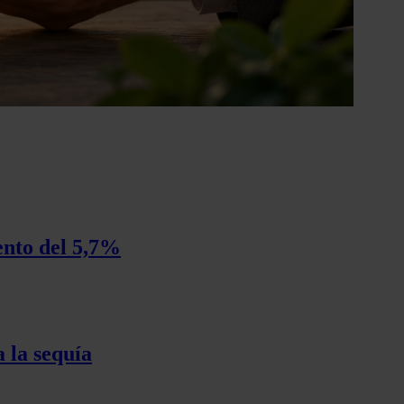
ento del 5,7%
 la sequía