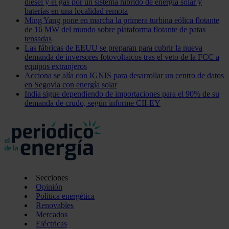
diésel y el gas por un sistema híbrido de energía solar y
baterías en una localidad remota
Ming Yang pone en marcha la primera turbina eólica flotante
de 16 MW del mundo sobre plataforma flotante de patas
tensadas
Las fábricas de EEUU se preparan para cubrir la nueva
demanda de inversores fotovoltaicos tras el veto de la FCC a
equipos extranjeros
Acciona se alía con IGNIS para desarrollar un centro de datos
en Segovia con energía solar
India sigue dependiendo de importaciones para el 90% de su
demanda de crudo, según informe CII-EY
Secciones
Opinión
Política energética
Renovables
Mercados
Eléctricas