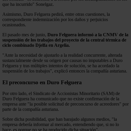
que ha incurrido" Sonelgaz.
Asimismo, Duro Felguera pedirá, entre otras cuestiones, la
correspondiente indemnización por los daños y perjuicios
ocasionados.
El pasado mes de junio,
Duro Felguera informó a la CNMV de la
suspensión de los trabajos del proyecto de la central térmica de
ciclo combinado Djelfa en Argelia.
"Ante la necesidad de ajustarlo a la realidad concurrente, alterada
sustancialmente desde su origen por causas no imputables a Duro
Felguera y tras múltiples intentos de solución, se ha acordado la
suspensión de los trabajos", explicó entonces la compañía asturiana.
El preconcurso en Duro Felguera
Por otro lado, el Sindicato de Accionistas Minoritario (SAM) de
Duro Felguera ha comunicado que no existe confirmación de la
empresa ante "la posible solicitud de preconcurso de acreedores" por
parte de la compañía asturiana.
Sobre dicha posibilidad, que han barajado algunos medios, "la
empresa debería informar al mercado, entendiendo que, si no lo
hace, es porque no se ha producido dicha situación".