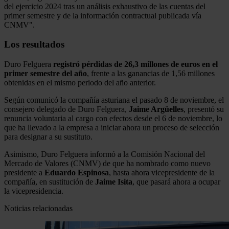
del ejercicio 2024 tras un análisis exhaustivo de las cuentas del
primer semestre y de la información contractual publicada vía
CNMV".
Los resultados
Duro Felguera
registró pérdidas de 26,3 millones de euros en el
primer semestre del año
, frente a las ganancias de 1,56 millones
obtenidas en el mismo periodo del año anterior.
Según comunicó la compañía asturiana el pasado 8 de noviembre, el
consejero delegado de Duro Felguera,
Jaime Argüelles
, presentó su
renuncia voluntaria al cargo con efectos desde el 6 de noviembre, lo
que ha llevado a la empresa a iniciar ahora un proceso de selección
para designar a su sustituto.
Asimismo, Duro Felguera informó a la Comisión Nacional del
Mercado de Valores (CNMV) de que ha nombrado como nuevo
presidente a
Eduardo Espinosa
, hasta ahora vicepresidente de la
compañía, en sustitución de
Jaime Isita
, que pasará ahora a ocupar
la vicepresidencia.
Noticias relacionadas