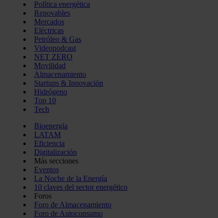
Política energética
Renovables
Mercados
Eléctricas
Petróleo & Gas
Videopodcast
NET ZERO
Movilidad
Almacenamiento
Startups & Innovación
Hidrógeno
Top 10
Tech
Bioenergía
LATAM
Eficiencia
Digitalización
Más secciones
Eventos
La Noche de la Energía
10 claves del sector energético
Foros
Foro de Almacenamiento
Foro de Autoconsumo