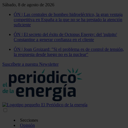
Sábado, 8 de agosto de 2026
ÓN | Las centrales de bombeo hidroeléctrico, la gran ventaja
competitiva en España a la que no se ha prestado la atención
suficiente
ÓN | El secreto del éxito de Octopus Energy: del 'pulpito'
Constantine a generar confianza en el cliente
ÓN | Joan Groizard: "Si el problema es de control de tensión,
la respuesta desde luego no es la nuclear"
Suscríbete a nuestra Newsletter
Secciones
Opinión