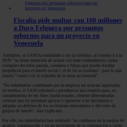
Fiscalía pide multar con 160 millones
a Duro Felguera por presuntos
sobornos para un proyecto en
Venezuela
Asimismo, el SAM ha trasladado a los accionistas, al consejo y a la
SEPI "su firme intención de actuar con total contundencia contra
cualquier decisión pasada, coetánea o futura que pueda resultar
perjudicial para el interés social y el de los accionistas", para lo que
espera "contar con el respaldo de la masa accionarial".
"No habiéndose confirmado por la empresa las noticias aparecidas
en medios, el SAM solicitará a presidencia una reunión para, en
cumplimiento de sus fines fundacionales, obtener determinadas
certezas que les permitan apoyar u oponerse a las decisiones a
adoptar, en defensa de los accionistas minoritarios y del resto de
grupos de interés", han explicado.
Por ello, los minoritarios han reiterado "su confianza en la mejora de
gestión, organización y en un incremento de la contratación a cierre