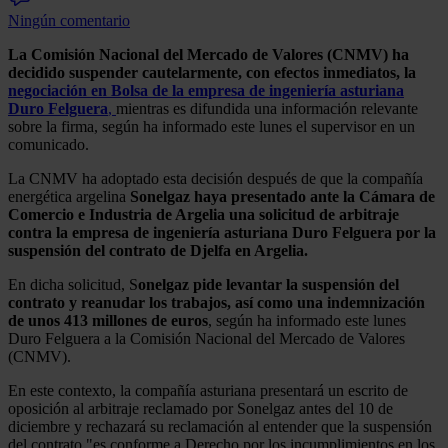
Ningún comentario
La Comisión Nacional del Mercado de Valores (CNMV) ha
decidido suspender cautelarmente, con efectos inmediatos, la
negociación en Bolsa de la empresa de ingeniería asturiana
Duro Felguera
,
mientras es difundida una información relevante
sobre la firma, según ha informado este lunes el supervisor en un
comunicado.
La CNMV ha adoptado esta decisión después de que la compañía
energética argelina
Sonelgaz
haya presentado ante la Cámara de
Comercio e Industria de Argelia una solicitud de arbitraje
contra la empresa de ingeniería asturiana Duro Felguera por la
suspensión del contrato de Djelfa en Argelia.
En dicha solicitud, S
onelgaz pide levantar la suspensión del
contrato y reanudar los trabajos, así como una indemnización
de unos 413 millones de euros
, según ha informado este lunes
Duro Felguera a la Comisión Nacional del Mercado de Valores
(CNMV).
En este contexto, la compañía asturiana presentará un escrito de
oposición al arbitraje reclamado por Sonelgaz antes del 10 de
diciembre y rechazará su reclamación al entender que la suspensión
del contrato "es conforme a Derecho por los incumplimientos en los