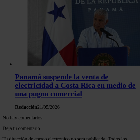
Panamá suspende la venta de
electricidad a Costa Rica en medio de
una pugna comercial
Redacción
21/05/2026
No hay comentarios
Deja tu comentario
Tu dirección de correo electrónico no será publicada. Todos los