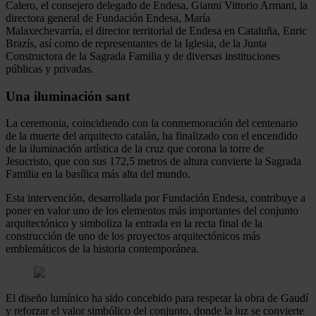
Calero, el consejero delegado de Endesa, Gianni Vittorio Armani, la
directora general de Fundación Endesa, María
Malaxechevarría, el director territorial de Endesa en Cataluña, Enric
Brazís, así como de representantes de la Iglesia, de la Junta
Constructora de la Sagrada Familia y de diversas instituciones
públicas y privadas.
Una iluminación sant
La ceremonia, coincidiendo con la conmemoración del centenario
de la muerte del arquitecto catalán, ha finalizado con el encendido
de la iluminación artística de la cruz que corona la torre de
Jesucristo, que con sus 172,5 metros de altura convierte la Sagrada
Familia en la basílica más alta del mundo.
Esta intervención, desarrollada por Fundación Endesa, contribuye a
poner en valor uno de los elementos más importantes del conjunto
arquitectónico y simboliza la entrada en la recta final de la
construcción de uno de los proyectos arquitectónicos más
emblemáticos de la historia contemporánea.
El diseño lumínico ha sido concebido para respetar la obra de Gaudí
y reforzar el valor simbólico del conjunto, donde la luz se convierte