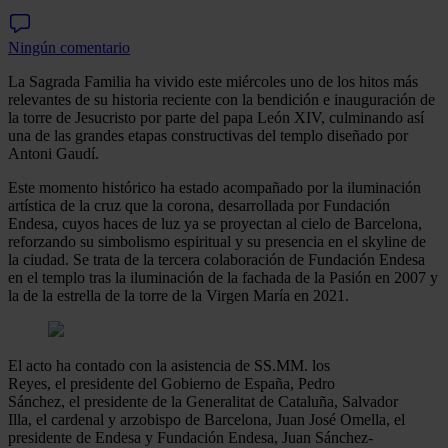
Ningún comentario
La Sagrada Familia ha vivido este miércoles uno de los hitos más
relevantes de su historia reciente con la bendición e inauguración de
la torre de Jesucristo por parte del papa León XIV, culminando así
una de las grandes etapas constructivas del templo diseñado por
Antoni Gaudí.
Este momento histórico ha estado acompañado por la iluminación
artística de la cruz que la corona, desarrollada por Fundación
Endesa, cuyos haces de luz ya se proyectan al cielo de Barcelona,
reforzando su simbolismo espiritual y su presencia en el skyline de
la ciudad. Se trata de la tercera colaboración de Fundación Endesa
en el templo tras la iluminación de la fachada de la Pasión en 2007 y
la de la estrella de la torre de la Virgen María en 2021.
El acto ha contado con la asistencia de SS.MM. los
Reyes, el presidente del Gobierno de España, Pedro
Sánchez, el presidente de la Generalitat de Cataluña, Salvador
Illa, el cardenal y arzobispo de Barcelona, Juan José Omella, el
presidente de Endesa y Fundación Endesa, Juan Sánchez-