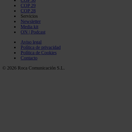
COP 30
COP 29
COP 28
Servicios
Newsletter
Media kit
ON | Podcast
Aviso legal
Política de privacidad
Política de Cookies
Contacto
© 2026 Roca Comunicación S.L.