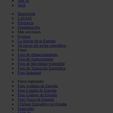
Top 10
Tech
Bioenergía
LATAM
Eficiencia
Digitalización
Más secciones
Eventos
La Noche de la Energía
10 claves del sector energético
Foros
Foro de Almacenamiento
Foro de Autoconsumo
Foro de Movilidad Sostenible
Foro de Transición Energética
Foro Industrial
Foros regionales
Foro Andaluz de Energía
Foro Catalán de Energía
Foro Gallego de Energía
Foro Vasco de Energía
I Debate Energético en España
Especiales