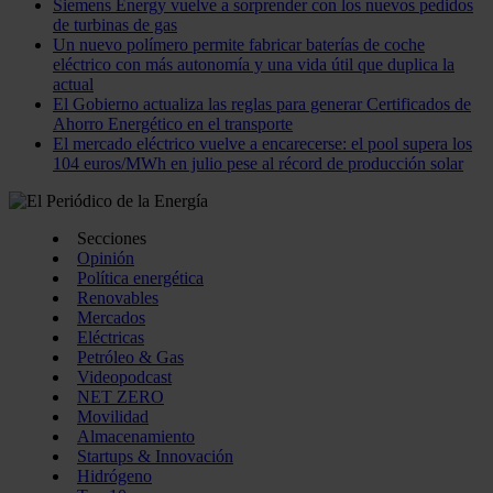
Siemens Energy vuelve a sorprender con los nuevos pedidos
de turbinas de gas
Un nuevo polímero permite fabricar baterías de coche
eléctrico con más autonomía y una vida útil que duplica la
actual
El Gobierno actualiza las reglas para generar Certificados de
Ahorro Energético en el transporte
El mercado eléctrico vuelve a encarecerse: el pool supera los
104 euros/MWh en julio pese al récord de producción solar
Secciones
Opinión
Política energética
Renovables
Mercados
Eléctricas
Petróleo & Gas
Videopodcast
NET ZERO
Movilidad
Almacenamiento
Startups & Innovación
Hidrógeno