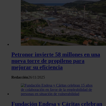
Petronor invierte 58 millones en una
nueva torre de propileno para
mejorar su eficiencia
Redacción
26/11/2025
Fundación Endesa y Cáritas celebran