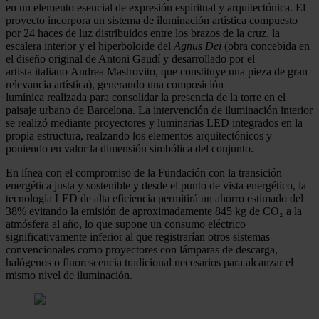
en un elemento esencial de expresión espiritual y arquitectónica. El
proyecto incorpora un sistema de iluminación artística compuesto
por 24 haces de luz distribuidos entre los brazos de la cruz, la
escalera interior y el hiperboloide del
Agnus Dei
(obra concebida en
el diseño original de Antoni Gaudí y desarrollado por el
artista italiano Andrea Mastrovito, que constituye una pieza de gran
relevancia artística), generando una composición
lumínica realizada para consolidar la presencia de la torre en el
paisaje urbano de Barcelona. La intervención de iluminación interior
se realizó mediante proyectores y luminarias LED integrados en la
propia estructura, realzando los elementos arquitectónicos y
poniendo en valor la dimensión simbólica del conjunto.
En línea con el compromiso de la Fundación con la transición
energética justa y sostenible y desde el punto de vista energético, la
tecnología LED de alta eficiencia permitirá un ahorro estimado del
38% evitando la emisión de aproximadamente 845 kg de CO₂ a la
atmósfera al año, lo que supone un consumo eléctrico
significativamente inferior al que registrarían otros sistemas
convencionales como proyectores con lámparas de descarga,
halógenos o fluorescencia tradicional necesarios para alcanzar el
mismo nivel de iluminación.