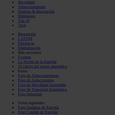
Movilidad
Almacenamiento
Startups & Innovación
Hidrógeno
Top 10
Tech
Bioenergía
LATAM
Eficiencia
Digitalización
Más secciones
Eventos
La Noche de la Energía
10 claves del sector energético
Foros
Foro de Almacenamiento
Foro de Autoconsumo
Foro de Movilidad Sostenible
Foro de Transición Energética
Foro Industrial
Foros regionales
Foro Andaluz de Energía
Foro Catalán de Energía