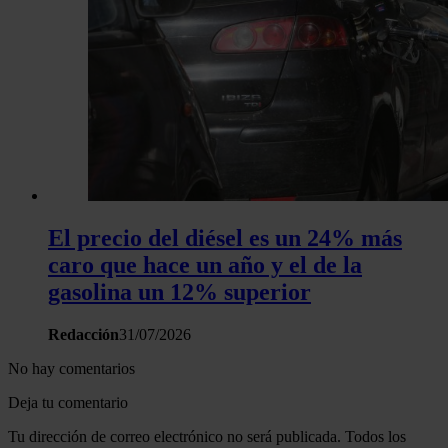
El precio del diésel es un 24% más
caro que hace un año y el de la
gasolina un 12% superior
Redacción
31/07/2026
No hay comentarios
Deja tu comentario
Tu dirección de correo electrónico no será publicada. Todos los