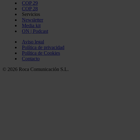
COP 29
COP 28
Servicios
Newsletter
Media kit
ON | Podcast
Aviso legal
Política de privacidad
Política de Cookies
Contacto
© 2026 Roca Comunicación S.L.