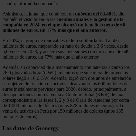
acción, informó la compañía.
Asimismo, la junta, que contó con un
quórum del 83,48%
, dio
también el visto bueno a las
cuentas anuales y la gestión de la
compañía en 2024, en el que alcanzó un beneficio neto de 60
millones de euros, un 17% más que el año anterior.
En 2024, el grupo de renovables redujo su
deuda
total a 566
millones de euros, mejorando su ratio de deuda a 3,6 veces, desde
5,6 veces en 2023, y aceleró sus inversiones con un 'capex' de 649
millones de euros, un 77% más que el año anterior.
Además, su capacidad de almacenamiento con baterías alcanzó los
26,9 gigavatios hora (GWh), mientras que su cartera de proyectos
solares llegó a 16,6 GW. Además, logró con dos años de antelación
su objetivo de rotación de activos, alcanzando los 600 millones de
euros inicialmente previstos para 2026, debido, principalmente, a
dos operaciones como la venta a ContourGlobal (KKR) de una
correspondiente a las fases 1, 2 y 3 de Oasis de Atacama por cerca
de 1.000 millones de dólares (unos 878 millones de euros), y la
venta de activos en Perú por 150 millones de dólares (unos 135
millones de euros).
Los datos de Grenergy