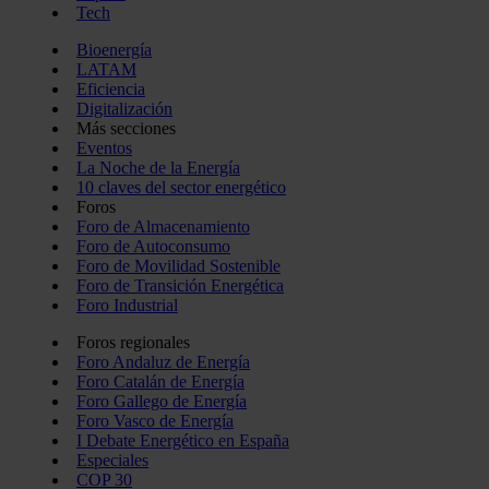
Tech
Bioenergía
LATAM
Eficiencia
Digitalización
Más secciones
Eventos
La Noche de la Energía
10 claves del sector energético
Foros
Foro de Almacenamiento
Foro de Autoconsumo
Foro de Movilidad Sostenible
Foro de Transición Energética
Foro Industrial
Foros regionales
Foro Andaluz de Energía
Foro Catalán de Energía
Foro Gallego de Energía
Foro Vasco de Energía
I Debate Energético en España
Especiales
COP 30