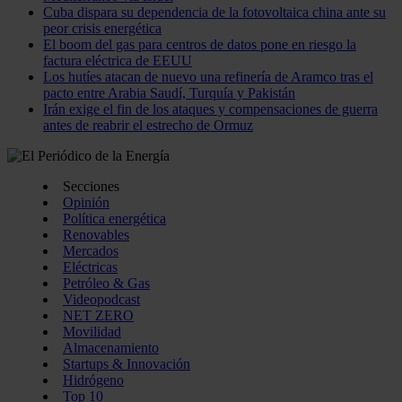
Cuba dispara su dependencia de la fotovoltaica china ante su
peor crisis energética
El boom del gas para centros de datos pone en riesgo la
factura eléctrica de EEUU
Los hutíes atacan de nuevo una refinería de Aramco tras el
pacto entre Arabia Saudí, Turquía y Pakistán
Irán exige el fin de los ataques y compensaciones de guerra
antes de reabrir el estrecho de Ormuz
Secciones
Opinión
Política energética
Renovables
Mercados
Eléctricas
Petróleo & Gas
Videopodcast
NET ZERO
Movilidad
Almacenamiento
Startups & Innovación
Hidrógeno
Top 10