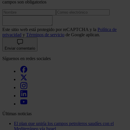
campos son obligatorios
Este sitio web está protegido por reCAPTCHA y la
Política de
privacidad
y
Términos de servicio
de Google aplican.
Enviar comentario
Síguenos en redes sociales
Últimas noticias
El plan que uniría los campos petroleros saudíes con el
Mediterráneo vía Israel