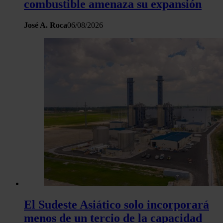
combustible amenaza su expansión
José A. Roca
06/08/2026
El Sudeste Asiático solo incorporará
menos de un tercio de la capacidad