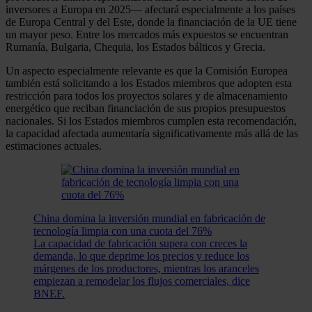
inversores a Europa en 2025— afectará especialmente a los países
de Europa Central y del Este, donde la financiación de la UE tiene
un mayor peso. Entre los mercados más expuestos se encuentran
Rumanía, Bulgaria, Chequia, los Estados bálticos y Grecia.
Un aspecto especialmente relevante es que la Comisión Europea
también está solicitando a los Estados miembros que adopten esta
restricción para todos los proyectos solares y de almacenamiento
energético que reciban financiación de sus propios presupuestos
nacionales. Si los Estados miembros cumplen esta recomendación,
la capacidad afectada aumentaría significativamente más allá de las
estimaciones actuales.
China domina la inversión mundial en fabricación de
tecnología limpia con una cuota del 76%
La capacidad de fabricación supera con creces la
demanda, lo que deprime los precios y reduce los
márgenes de los productores, mientras los aranceles
empiezan a remodelar los flujos comerciales, dice
BNEF.