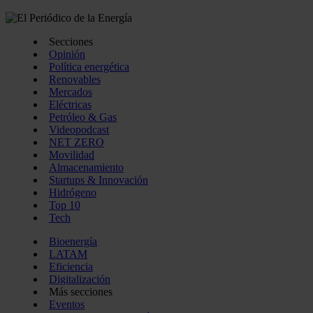
Secciones
Opinión
Política energética
Renovables
Mercados
Eléctricas
Petróleo & Gas
Videopodcast
NET ZERO
Movilidad
Almacenamiento
Startups & Innovación
Hidrógeno
Top 10
Tech
Bioenergía
LATAM
Eficiencia
Digitalización
Más secciones
Eventos