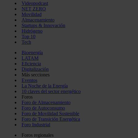
Videopodcast
NET ZERO
Movilidad
Almacenamiento
Startups & Innovación
Hidrógeno
Top 10
Tech
Bioenergía
LATAM
Eficiencia
Digitalización
Más secciones
Eventos
La Noche de la Energía
10 claves del sector energético
Foros
Foro de Almacenamiento
Foro de Autoconsumo
Foro de Movilidad Sostenible
Foro de Transición Energética
Foro Industrial
Foros regionales