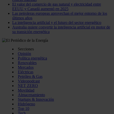
El valor del comercio de gas natural y electricidad entre
EEUU y Canadá aumentó en 2025
Las petroleras europeas aprovechan el mejor entorno de los
últimos años
La inteligencia artificial y el futuro del sector energético
Australia quiere convertir la inteligencia artificial en motor de
su transición energética
Secciones
Opinión
Política energética
Renovables
Mercados
Eléctricas
Petróleo & Gas
Videopodcast
NET ZERO
Movilidad
Almacenamiento
Startups & Innovación
Hidrógeno
Top 10
Tech