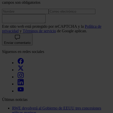
campos son obligatorios
Este sitio web está protegido por reCAPTCHA y la
Política de
privacidad
y
Términos de servicio
de Google aplican.
Enviar comentario
Síguenos en redes sociales
Últimas noticias
RWE devolverá al Gobierno de EEUU tres concesiones
eólicas marinas