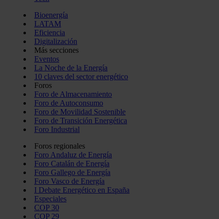
Bioenergía
LATAM
Eficiencia
Digitalización
Más secciones
Eventos
La Noche de la Energía
10 claves del sector energético
Foros
Foro de Almacenamiento
Foro de Autoconsumo
Foro de Movilidad Sostenible
Foro de Transición Energética
Foro Industrial
Foros regionales
Foro Andaluz de Energía
Foro Catalán de Energía
Foro Gallego de Energía
Foro Vasco de Energía
I Debate Energético en España
Especiales
COP 30
COP 29