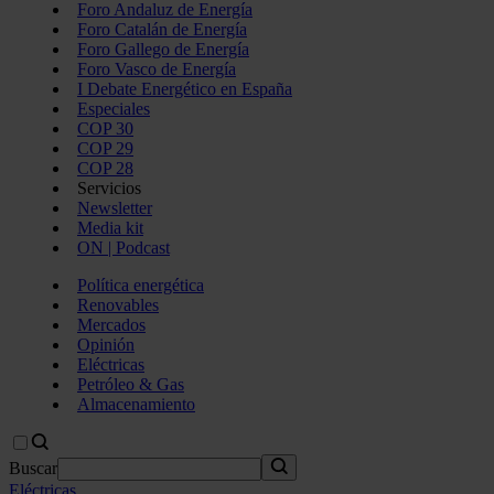
Foro Andaluz de Energía
Foro Catalán de Energía
Foro Gallego de Energía
Foro Vasco de Energía
I Debate Energético en España
Especiales
COP 30
COP 29
COP 28
Servicios
Newsletter
Media kit
ON | Podcast
Política energética
Renovables
Mercados
Opinión
Eléctricas
Petróleo & Gas
Almacenamiento
Buscar
Eléctricas