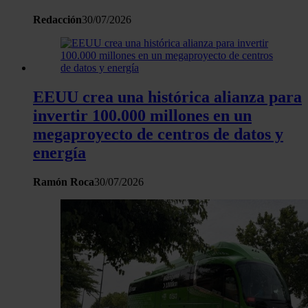
Redacción
30/07/2026
EEUU crea una histórica alianza para
invertir 100.000 millones en un
megaproyecto de centros de datos y
energía
Ramón Roca
30/07/2026