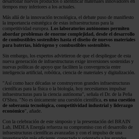
desarrollar nuevos productos o identificar materiales innovadores en
tiempos muy inferiores a los actuales.
Más allá de la innovación tecnológica, el debate puso de manifiesto
la importancia estratégica de estas infraestructuras para la
competitividad europea.
Los laboratorios autónomos permiten
abordar problemas de enorme complejidad, desde el desarrollo
de combustibles sostenibles hasta el diseño de nuevos materiales
para baterías, hidrógeno y combustibles sostenibles
.
Sin embargo, los expertos advirtieron de que el despliegue de esta
nueva generación de infraestructuras exige inversiones sostenidas y
nuevas políticas de apoyo que faciliten la convergencia entre
inteligencia artificial, robótica, ciencia de materiales y digitalización.
"Así como hace décadas se construyeron grandes infraestructuras
científicas para la física o la biología, hoy necesitamos impulsar
infraestructuras para la ciencia autónoma", señala el Dr. de la Peña
O'Shea. "No es únicamente una cuestión científica,
es una cuestión
de soberanía tecnológica, competitividad industrial y liderazgo
económico
", añade.
Con la celebración de este simposio y la presentación del BRAIN
Lab, IMDEA Energía refuerza su compromiso con el desarrollo de
infraestructuras científicas avanzadas y con el impulso de una
investigación más eficiente, conectada y orientada a los grandes