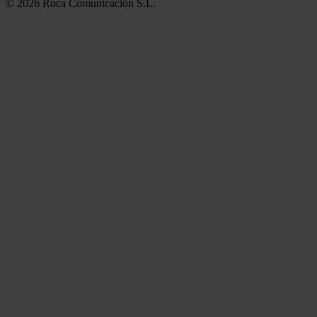
© 2026 Roca Comunicación S.L.