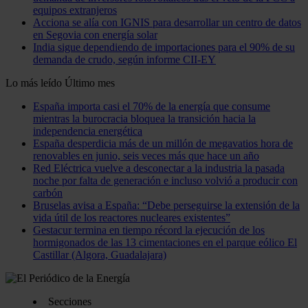
equipos extranjeros
Acciona se alía con IGNIS para desarrollar un centro de datos
en Segovia con energía solar
India sigue dependiendo de importaciones para el 90% de su
demanda de crudo, según informe CII-EY
Lo más leído
Último mes
España importa casi el 70% de la energía que consume
mientras la burocracia bloquea la transición hacia la
independencia energética
España desperdicia más de un millón de megavatios hora de
renovables en junio, seis veces más que hace un año
Red Eléctrica vuelve a desconectar a la industria la pasada
noche por falta de generación e incluso volvió a producir con
carbón
Bruselas avisa a España: “Debe perseguirse la extensión de la
vida útil de los reactores nucleares existentes”
Gestacur termina en tiempo récord la ejecución de los
hormigonados de las 13 cimentaciones en el parque eólico El
Castillar (Algora, Guadalajara)
Secciones