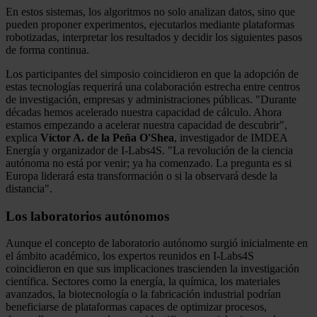
En estos sistemas, los algoritmos no solo analizan datos, sino que
pueden proponer experimentos, ejecutarlos mediante plataformas
robotizadas, interpretar los resultados y decidir los siguientes pasos
de forma continua.
Los participantes del simposio coincidieron en que la adopción de
estas tecnologías requerirá una colaboración estrecha entre centros
de investigación, empresas y administraciones públicas. "Durante
décadas hemos acelerado nuestra capacidad de cálculo. Ahora
estamos empezando a acelerar nuestra capacidad de descubrir",
explica
Víctor A. de la Peña O'Shea
, investigador de IMDEA
Energía y organizador de I-Labs4S. "La revolución de la ciencia
autónoma no está por venir; ya ha comenzado. La pregunta es si
Europa liderará esta transformación o si la observará desde la
distancia".
Los laboratorios autónomos
Aunque el concepto de laboratorio autónomo surgió inicialmente en
el ámbito académico, los expertos reunidos en I-Labs4S
coincidieron en que sus implicaciones trascienden la investigación
científica. Sectores como la energía, la química, los materiales
avanzados, la biotecnología o la fabricación industrial podrían
beneficiarse de plataformas capaces de optimizar procesos,