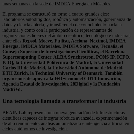
unas semanas en la sede de IMDEA Energía en Móstoles.
El programa se estructuró en torno a cuatro grandes ejes:
laboratorios autodirigidos, robótica y automatización, gobernanza de
datos y ciencia abierta, y transferencia de conocimiento hacia la
industria, y contó con la participación de representantes de
organizaciones líderes del ámbito científico, tecnológico e industrial,
entre ellas
Repsol, Moeve, Fujitsu, Acciona, Nextmol, IMDEA
Energía, IMDEA Materiales, IMDEA Software, Tecnalia, el
Consejo Superior de Investigaciones Científicas, el Barcelona
Supercomputing Center, ALBA Synchrotron, PONS IP, ICFO,
ICIQ, la Universidad Politécnica de Madrid, la Universidad
Carlos III de Madrid, la Universidad Autónoma de Madrid,
ETH Zürich, la Technical University of Denmark. También
organismos de apoyo a la I+D+i como el CDTI Innovación,
Agencia Estatal de Investigación, 28Digital y la Fundación
Madri+d.
Una tecnología llamada a transformar la industria
BRAIN Lab representa una nueva generación de infraestructuras
científicas capaces de integrar robótica avanzada, experimentación
de alto rendimiento, análisis automatizado e inteligencia artificial en
ciclos autónomos de investigación.