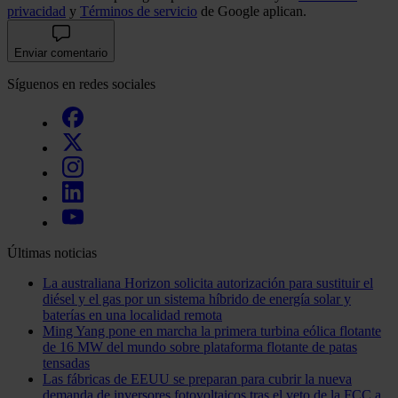
privacidad
y
Términos de servicio
de Google aplican.
Enviar comentario
Síguenos en redes sociales
Últimas noticias
La australiana Horizon solicita autorización para sustituir el
diésel y el gas por un sistema híbrido de energía solar y
baterías en una localidad remota
Ming Yang pone en marcha la primera turbina eólica flotante
de 16 MW del mundo sobre plataforma flotante de patas
tensadas
Las fábricas de EEUU se preparan para cubrir la nueva
demanda de inversores fotovoltaicos tras el veto de la FCC a