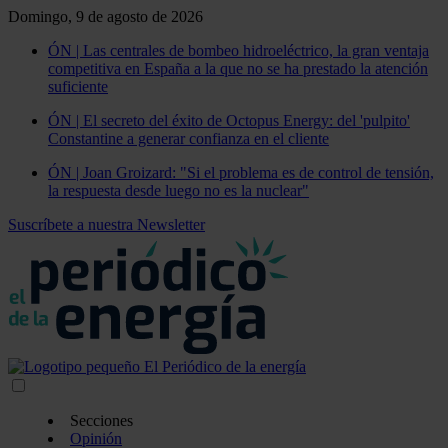
Domingo, 9 de agosto de 2026
ÓN | Las centrales de bombeo hidroeléctrico, la gran ventaja
competitiva en España a la que no se ha prestado la atención
suficiente
ÓN | El secreto del éxito de Octopus Energy: del 'pulpito'
Constantine a generar confianza en el cliente
ÓN | Joan Groizard: "Si el problema es de control de tensión,
la respuesta desde luego no es la nuclear"
Suscríbete a nuestra Newsletter
Secciones
Opinión