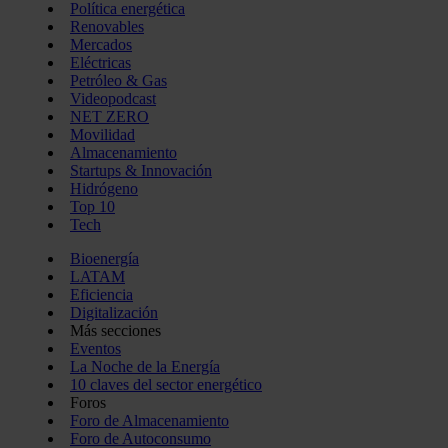
Política energética
Renovables
Mercados
Eléctricas
Petróleo & Gas
Videopodcast
NET ZERO
Movilidad
Almacenamiento
Startups & Innovación
Hidrógeno
Top 10
Tech
Bioenergía
LATAM
Eficiencia
Digitalización
Más secciones
Eventos
La Noche de la Energía
10 claves del sector energético
Foros
Foro de Almacenamiento
Foro de Autoconsumo