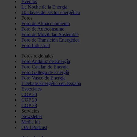
Eventos
La Noche de la Energía
10 claves del sector energético
Foros
Foro de Almacenamiento
Foro de Autoconsumo
Foro de Movilidad Sostenible
Foro de Transición Energética
Foro Industrial
Foros regionales
Foro Andaluz de Energía
Foro Catalán de Energía
Foro Gallego de Energía
Foro Vasco de Energía
I Debate Energético en España
Especiales
COP 30
COP 29
COP 28
Servicios
Newsletter
Media kit
ON | Podcast