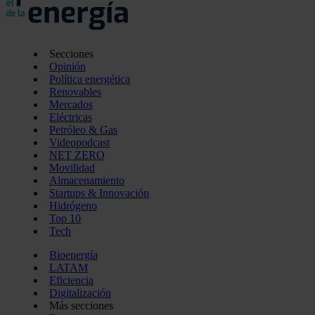
Secciones
Opinión
Política energética
Renovables
Mercados
Eléctricas
Petróleo & Gas
Videopodcast
NET ZERO
Movilidad
Almacenamiento
Startups & Innovación
Hidrógeno
Top 10
Tech
Bioenergía
LATAM
Eficiencia
Digitalización
Más secciones