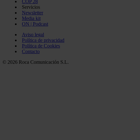
COP 28
Servicios
Newsletter
Media kit
ON | Podcast
Aviso legal
Política de privacidad
Política de Cookies
Contacto
© 2026 Roca Comunicación S.L.