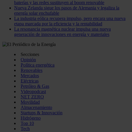
baterías y las redes sustituyen al boom renovable
Nueva Zelanda sigue los pasos de Alemania y legaliza la
energía solar enchufable
La industria eólica recupera impulso, pero encara una nueva
etapa marcada por la eficiencia y la rentabilidad
La resonancia magnética nuclear impulsa una nueva
generación de innovaciones en energía y materiales
Secciones
Opinión
Política energética
Renovables
Mercados
Eléctricas
Petróleo & Gas
Videopodcast
NET ZERO
Movilidad
Almacenamiento
Startups & Innovación
Hidrógeno
Top 10
Tech