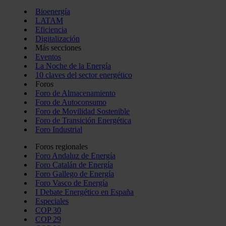
Bioenergía
LATAM
Eficiencia
Digitalización
Más secciones
Eventos
La Noche de la Energía
10 claves del sector energético
Foros
Foro de Almacenamiento
Foro de Autoconsumo
Foro de Movilidad Sostenible
Foro de Transición Energética
Foro Industrial
Foros regionales
Foro Andaluz de Energía
Foro Catalán de Energía
Foro Gallego de Energía
Foro Vasco de Energía
I Debate Energético en España
Especiales
COP 30
COP 29