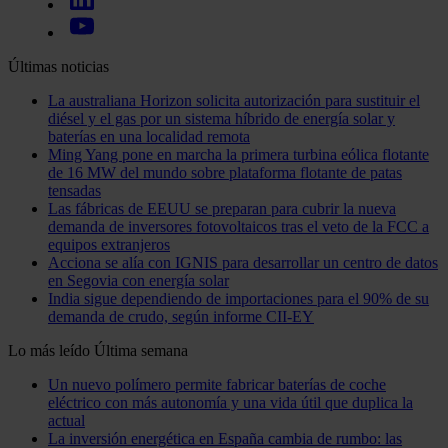
Últimas noticias
La australiana Horizon solicita autorización para sustituir el
diésel y el gas por un sistema híbrido de energía solar y
baterías en una localidad remota
Ming Yang pone en marcha la primera turbina eólica flotante
de 16 MW del mundo sobre plataforma flotante de patas
tensadas
Las fábricas de EEUU se preparan para cubrir la nueva
demanda de inversores fotovoltaicos tras el veto de la FCC a
equipos extranjeros
Acciona se alía con IGNIS para desarrollar un centro de datos
en Segovia con energía solar
India sigue dependiendo de importaciones para el 90% de su
demanda de crudo, según informe CII-EY
Lo más leído
Última semana
Un nuevo polímero permite fabricar baterías de coche
eléctrico con más autonomía y una vida útil que duplica la
actual
La inversión energética en España cambia de rumbo: las