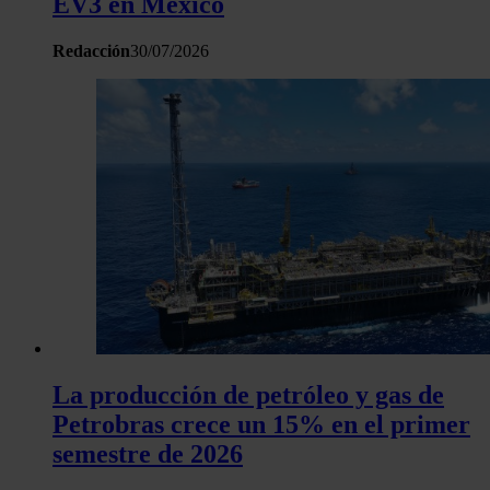
EV3 en México
haya proporcionado o que hayan recopilado a partir del uso 
hecho de sus servicios.
Redacción
30/07/2026
La producción de petróleo y gas de
Petrobras crece un 15% en el primer
semestre de 2026