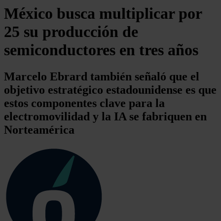
México busca multiplicar por
25 su producción de
semiconductores en tres años
Marcelo Ebrard también señaló que el
objetivo estratégico estadounidense es que
estos componentes clave para la
electromovilidad y la IA se fabriquen en
Norteamérica