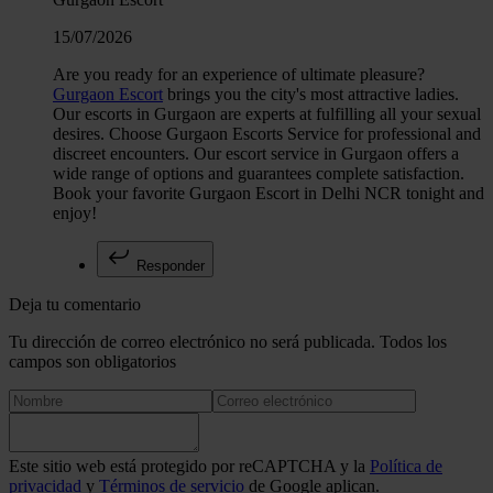
15/07/2026
Are you ready for an experience of ultimate pleasure?
Gurgaon Escort
brings you the city's most attractive ladies.
Our escorts in Gurgaon are experts at fulfilling all your sexual
desires. Choose Gurgaon Escorts Service for professional and
discreet encounters. Our escort service in Gurgaon offers a
wide range of options and guarantees complete satisfaction.
Book your favorite Gurgaon Escort in Delhi NCR tonight and
enjoy!
Responder
Deja tu comentario
Tu dirección de correo electrónico no será publicada. Todos los
campos son obligatorios
Este sitio web está protegido por reCAPTCHA y la
Política de
privacidad
y
Términos de servicio
de Google aplican.