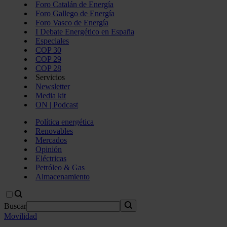
Foro Catalán de Energía
Foro Gallego de Energía
Foro Vasco de Energía
I Debate Energético en España
Especiales
COP 30
COP 29
COP 28
Servicios
Newsletter
Media kit
ON | Podcast
Política energética
Renovables
Mercados
Opinión
Eléctricas
Petróleo & Gas
Almacenamiento
Buscar
Movilidad