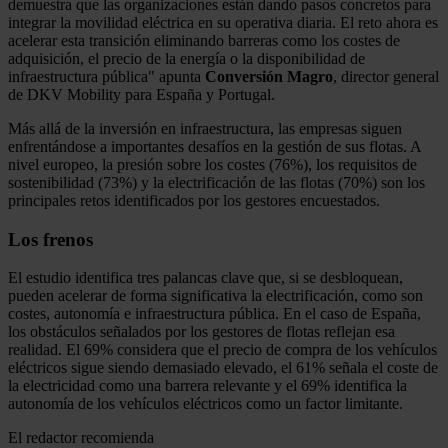
demuestra que las organizaciones están dando pasos concretos para
integrar la movilidad eléctrica en su operativa diaria. El reto ahora es
acelerar esta transición eliminando barreras como los costes de
adquisición, el precio de la energía o la disponibilidad de
infraestructura pública" apunta
Conversión Magro
, director general
de DKV Mobility para España y Portugal.
Más allá de la inversión en infraestructura, las empresas siguen
enfrentándose a importantes desafíos en la gestión de sus flotas. A
nivel europeo, la presión sobre los costes (76%), los requisitos de
sostenibilidad (73%) y la electrificación de las flotas (70%) son los
principales retos identificados por los gestores encuestados.
Los frenos
El estudio identifica tres palancas clave que, si se desbloquean,
pueden acelerar de forma significativa la electrificación, como son
costes, autonomía e infraestructura pública. En el caso de España,
los obstáculos señalados por los gestores de flotas reflejan esa
realidad. El 69% considera que el precio de compra de los vehículos
eléctricos sigue siendo demasiado elevado, el 61% señala el coste de
la electricidad como una barrera relevante y el 69% identifica la
autonomía de los vehículos eléctricos como un factor limitante.
El redactor recomienda