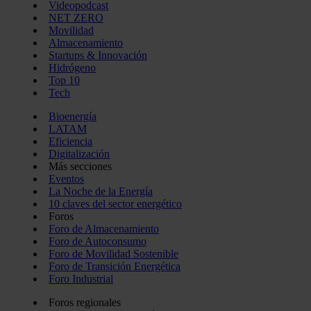
Videopodcast
NET ZERO
Movilidad
Almacenamiento
Startups & Innovación
Hidrógeno
Top 10
Tech
Bioenergía
LATAM
Eficiencia
Digitalización
Más secciones
Eventos
La Noche de la Energía
10 claves del sector energético
Foros
Foro de Almacenamiento
Foro de Autoconsumo
Foro de Movilidad Sostenible
Foro de Transición Energética
Foro Industrial
Foros regionales