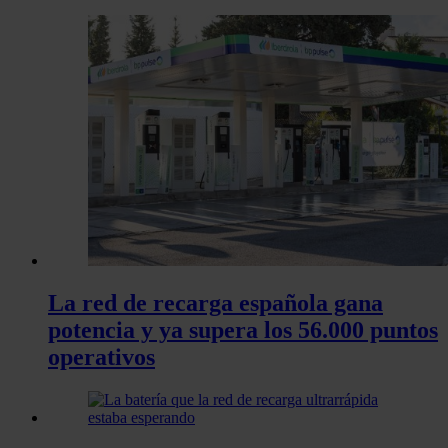
La red de recarga española gana
potencia y ya supera los 56.000 puntos
operativos