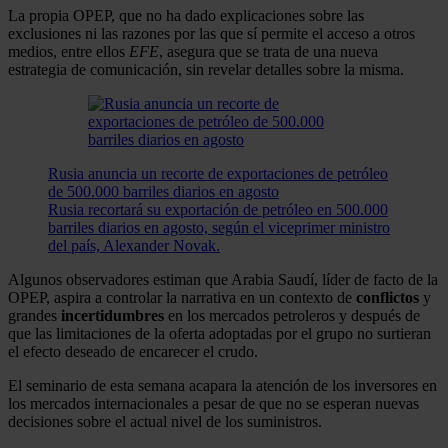
La propia OPEP, que no ha dado explicaciones sobre las
exclusiones ni las razones por las que sí permite el acceso a otros
medios, entre ellos
EFE
, asegura que se trata de una nueva
estrategia de comunicación, sin revelar detalles sobre la misma.
Rusia anuncia un recorte de exportaciones de petróleo
de 500.000 barriles diarios en agosto
Rusia recortará su exportación de petróleo en 500.000
barriles diarios en agosto, según el viceprimer ministro
del país, Alexander Novak.
Algunos observadores estiman que Arabia Saudí, líder de facto de la
OPEP, aspira a controlar la narrativa en un contexto de
conflictos
y
grandes
incertidumbres
en los mercados petroleros y después de
que las limitaciones de la oferta adoptadas por el grupo no surtieran
el efecto deseado de encarecer el crudo.
El seminario de esta semana acapara la atención de los inversores en
los mercados internacionales a pesar de que no se esperan nuevas
decisiones sobre el actual nivel de los suministros.