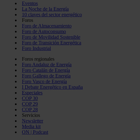
Eventos
La Noche de la Energía
10 claves del sector energético
Foros
Foro de Almacenamiento
Foro de Autoconsumo
Foro de Movilidad Sostenible
Foro de Transición Energética
Foro Industrial
Foros regionales
Foro Andaluz de Energía
Foro Catalán de Energía
Foro Gallego de Energía
Foro Vasco de Energía
I Debate Energético en España
Especiales
COP 30
COP 29
COP 28
Servicios
Newsletter
Media kit
ON | Podcast