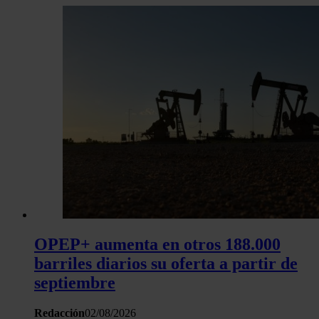
OPEP+ aumenta en otros 188.000
barriles diarios su oferta a partir de
septiembre
Redacción
02/08/2026