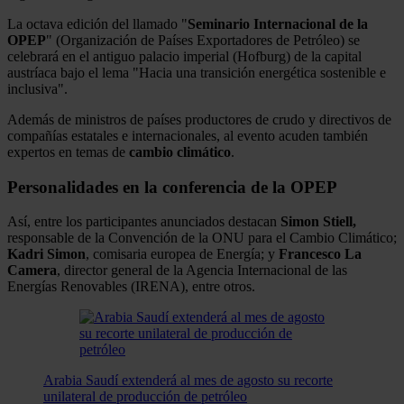
La octava edición del llamado "
Seminario Internacional de la
OPEP
" (Organización de Países Exportadores de Petróleo) se
celebrará en el antiguo palacio imperial (Hofburg) de la capital
austríaca bajo el lema "Hacia una transición energética sostenible e
inclusiva".
Además de ministros de países productores de crudo y directivos de
compañías estatales e internacionales, al evento acuden también
expertos en temas de
cambio climático
.
Personalidades en la conferencia de la OPEP
Así, entre los participantes anunciados destacan
Simon Stiell,
responsable de la Convención de la ONU para el Cambio Climático;
Kadri Simon
, comisaria europea de Energía; y
Francesco
La
Camera
, director general de la Agencia Internacional de las
Energías Renovables (IRENA), entre otros.
Arabia Saudí extenderá al mes de agosto su recorte
unilateral de producción de petróleo