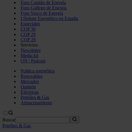
Foro Catalán de Energía
Foro Gallego de Energía
Foro Vasco de Energía
I Debate Energético en España
Especiales
COP 30
COP 29
COP 28
Servicios
Newsletter
Media kit
ON | Podcast
Política energética
Renovables
Mercados
Opinión
Eléctricas
Petróleo & Gas
Almacenamiento
Buscar
Petróleo & Gas