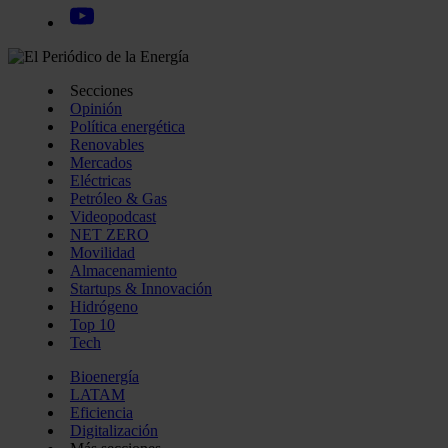
Secciones
Opinión
Política energética
Renovables
Mercados
Eléctricas
Petróleo & Gas
Videopodcast
NET ZERO
Movilidad
Almacenamiento
Startups & Innovación
Hidrógeno
Top 10
Tech
Bioenergía
LATAM
Eficiencia
Digitalización