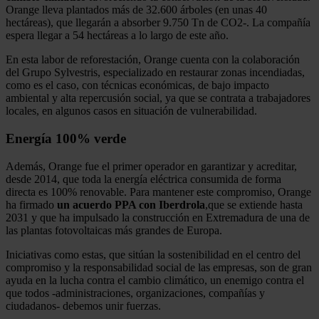
Orange lleva plantados más de 32.600 árboles (en unas 40
hectáreas), que llegarán a absorber 9.750 Tn de CO2-. La compañía
espera llegar a 54 hectáreas a lo largo de este año.
En esta labor de reforestación, Orange cuenta con la colaboración
del Grupo Sylvestris, especializado en restaurar zonas incendiadas,
como es el caso, con técnicas económicas, de bajo impacto
ambiental y alta repercusión social, ya que se contrata a trabajadores
locales, en algunos casos en situación de vulnerabilidad.
Energía 100% verde
Además, Orange fue el primer operador en garantizar y acreditar,
desde 2014, que toda la energía eléctrica consumida de forma
directa es 100% renovable. Para mantener este compromiso, Orange
ha firmado
un acuerdo PPA con Iberdrola
,que se extiende hasta
2031 y que ha impulsado la construcción en Extremadura de una de
las plantas fotovoltaicas más grandes de Europa.
Iniciativas como estas, que sitúan la sostenibilidad en el centro del
compromiso y la responsabilidad social de las empresas, son de gran
ayuda en la lucha contra el cambio climático, un enemigo contra el
que todos -administraciones, organizaciones, compañías y
ciudadanos- debemos unir fuerzas.