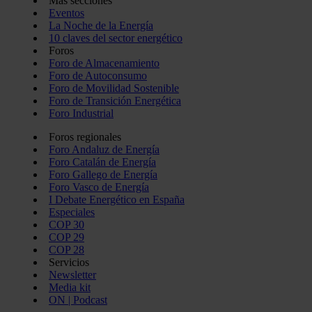
Más secciones
Eventos
La Noche de la Energía
10 claves del sector energético
Foros
Foro de Almacenamiento
Foro de Autoconsumo
Foro de Movilidad Sostenible
Foro de Transición Energética
Foro Industrial
Foros regionales
Foro Andaluz de Energía
Foro Catalán de Energía
Foro Gallego de Energía
Foro Vasco de Energía
I Debate Energético en España
Especiales
COP 30
COP 29
COP 28
Servicios
Newsletter
Media kit
ON | Podcast