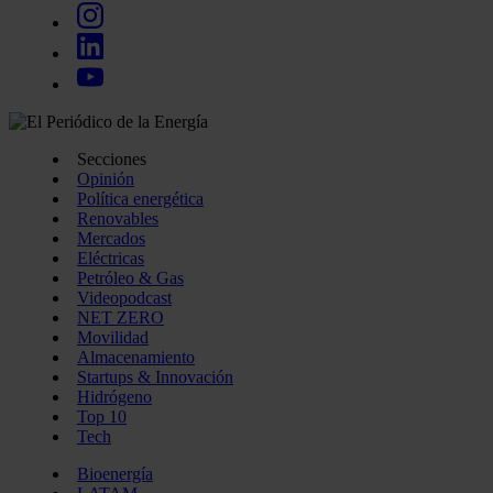
Secciones
Opinión
Política energética
Renovables
Mercados
Eléctricas
Petróleo & Gas
Videopodcast
NET ZERO
Movilidad
Almacenamiento
Startups & Innovación
Hidrógeno
Top 10
Tech
Bioenergía