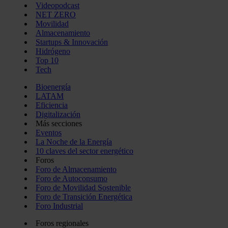
Videopodcast
NET ZERO
Movilidad
Almacenamiento
Startups & Innovación
Hidrógeno
Top 10
Tech
Bioenergía
LATAM
Eficiencia
Digitalización
Más secciones
Eventos
La Noche de la Energía
10 claves del sector energético
Foros
Foro de Almacenamiento
Foro de Autoconsumo
Foro de Movilidad Sostenible
Foro de Transición Energética
Foro Industrial
Foros regionales