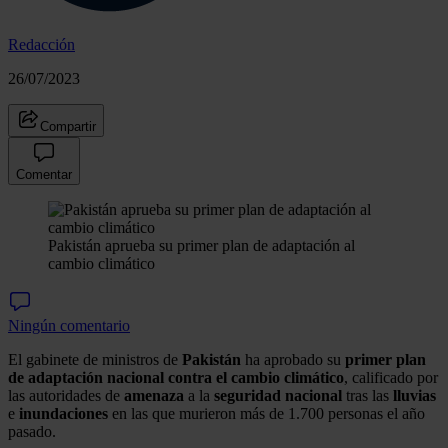
Redacción
26/07/2023
Compartir
Comentar
Pakistán aprueba su primer plan de adaptación al
cambio climático
Ningún comentario
El gabinete de ministros de
Pakistán
ha aprobado su
primer plan
de adaptación nacional contra el cambio climático
, calificado por
las autoridades de
amenaza
a la
seguridad
nacional
tras las
lluvias
e
inundaciones
en las que murieron más de 1.700 personas el año
pasado.