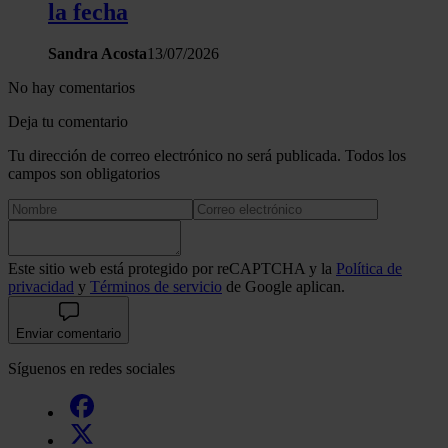
la fecha
Sandra Acosta
13/07/2026
No hay comentarios
Deja tu comentario
Tu dirección de correo electrónico no será publicada. Todos los
campos son obligatorios
Este sitio web está protegido por reCAPTCHA y la
Política de
privacidad
y
Términos de servicio
de Google aplican.
Enviar comentario
Síguenos en redes sociales