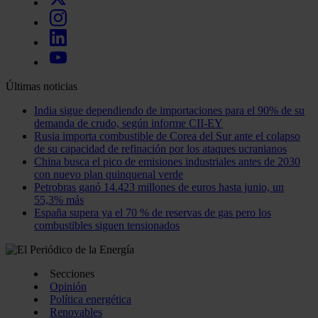
Últimas noticias
India sigue dependiendo de importaciones para el 90% de su
demanda de crudo, según informe CII-EY
Rusia importa combustible de Corea del Sur ante el colapso
de su capacidad de refinación por los ataques ucranianos
China busca el pico de emisiones industriales antes de 2030
con nuevo plan quinquenal verde
Petrobras ganó 14.423 millones de euros hasta junio, un
55,3% más
España supera ya el 70 % de reservas de gas pero los
combustibles siguen tensionados
Secciones
Opinión
Política energética
Renovables