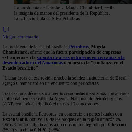
La presidenta de Petrobras, Magda Chambriard, recibe
la insignia de manos del presidente de la República,
Luiz Inácio Lula da Silva.
Petrobras
Ningún comentario
La presidenta de la estatal brasileña
Petrobras
,
Magda
Chambriard,
afirmó que
la fuerte participación de empresas
extranjeras en la
subasta de áreas petroleras en cercanías a la
desembocadura del Amazonas
demuestra la "confianza en el
Estado brasileño".
"Licitar áreas en esa región prueba la solidez institucional de Brasil",
agregó Chambriard en un encuentro con periodistas.
Tras casi una década sin atraer inversionistas a esa zona, considerada
ambientalmente sensible, la Agencia Nacional de Petróleo y Gas
(ANP, regulador) adjudicó el martes 19 concesiones.
La estatal brasileña Petrobras, en consorcio en partes iguales con
ExxonMobil
, obtuvo 10 de los bloques en la región amazónica.
Otros 9 fueron adjudicados a un consorcio integrado por
Chevron
(65%) y la china
CNPC
(35%).