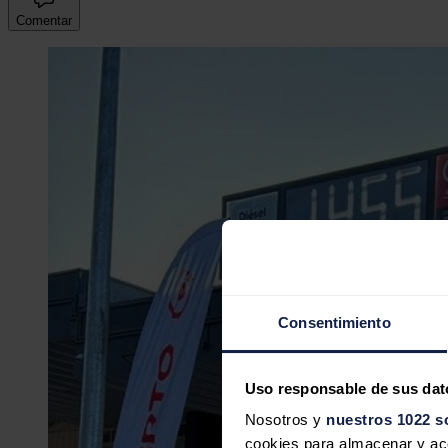
Comentar
Consentimiento
Uso responsable de sus dat
Nosotros y
nuestros 1022 s
cookies para almacenar y acce