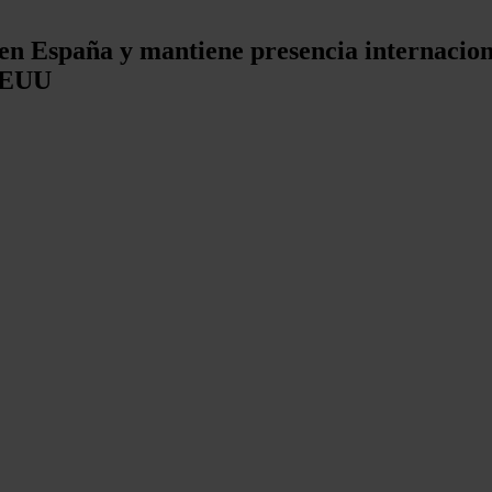
o en España y mantiene presencia internacio
 EEUU