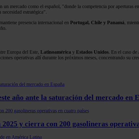
n un mercado como el español, "donde la competencia por aperturas emp
a necesidad estratégica".
mantiene presencia internacional en
Portugal, Chile y Panamá
, mient
año.
ntre Europa del Este,
Latinoamérica
y
Estados Unidos
. En el caso de
taciones operativas allí durante los próximos meses, concentrando su c
 este año ante la saturación del mercado en 
2025 y cierra con 200 gasolineras operativa