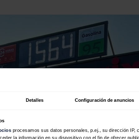
Detalles
Configuración de anuncios
os
ocios
procesamos sus datos personales, p.ej., su dirección IP, 
der la información en su dispositivo con el fin de ofrecer publi