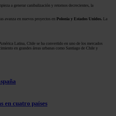
ieza a generar canibalización y retornos decrecientes, la
ras avanza en nuevos proyectos en
Polonia y Estados Unidos.
La
 América Latina, Chile se ha convertido en uno de los mercados
recimiento en grandes áreas urbanas como Santiago de Chile y
España
s en cuatro países