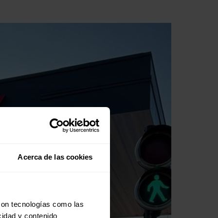
Acerca de las cookies
con tecnologías como las
cidad y contenido