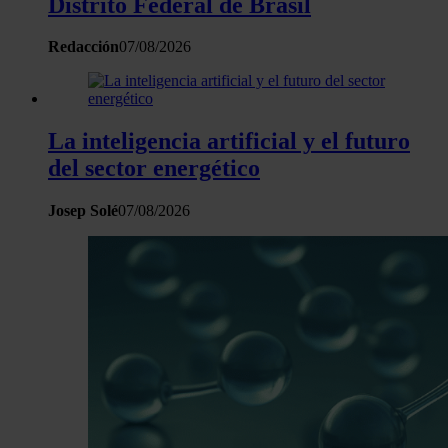
Distrito Federal de Brasil
Redacción
07/08/2026
La inteligencia artificial y el futuro
del sector energético
Josep Solé
07/08/2026