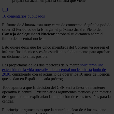
prepara su dictamen para la semana que viene
16 comentarios publicados
El futuro de Almaraz está muy cerca de conocerse. Según ha podido
saber El Periódico de la Energía, el próximo día 8 el Pleno del
Consejo de Seguridad Nuclear
aprobará su dictamen sobre el
futuro de la central nuclear.
Esto quiere decir que los cinco miembros del Consejo ya poseen el
informe final técnico y están estudiando el documento para aprobar
un dictamen lo antes posible.
Las propietarias de los dos reactores de Almaraz
solicitaron una
extensión de la vida operativa de la central nuclear hasta junio de
2030
, cumpliendo con el requisito de operar los 10 años de licencia
que se dan en España en cada prórroga.
Todo apunta a que la decisión del CSN será a favor de mantener
operativa la central. Existen varios argumentos técnicos y en materia
de seguridad que explicarían la ampliación de estos tres años para la
central.
El principal argumento es que la central nuclear de Almaraz tiene