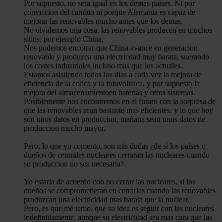
Por supuesto, no sera igual en los demas paises. Ni por
conviccion del cambio ni porque Alemania es capaz de
mejorar las renovables mucho antes que los demas.
No olvidemos una cosa, las renovables producen en muchos
sitios, por ejemplo China,
Nos podemos encotrar que China avance en generacion
renovable y produzca una electricdad muy barata, suerando
los costes industriales incluso mas que los actuales.
Estamos asistiendo todos los dias a cada vez la mejora de
eficiencia de la eolica y la fotovoltaica, y por supuesto la
mejora del almacenamientoen baterias y otros sistemas.
Posiblemente nos encontremos en el futuro con la sorpresa de
que las renovables sean bastante mas eficientes, y lo que hoy
son unos datos en produccion, mañana sean unos datos de
produccion mucho mayor.
Pero, lo que yo comento, son mis dudas ¿de si los paises o
dueños de centrales nucleares cerraran las nucleares cuando
su produccion no sea necesaria?.
Yo estaria de acuerdo con no cerrar las nucleares, si los
dueños se comprometieran en cerrarlas cuando las renovables
produzcan una electricidad mas barata que la nuclear.
Pero, es que me temo, que su idea es seguir con las nucleares
indefinidamente, aunque su electricidad sea mas cara que las