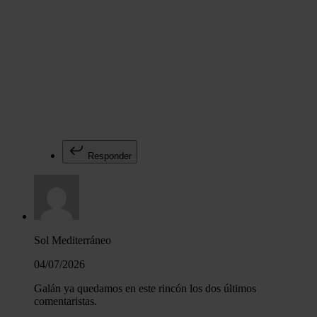
Responder
Sol Mediterráneo
04/07/2026
Galán ya quedamos en este rincón los dos últimos
comentaristas.