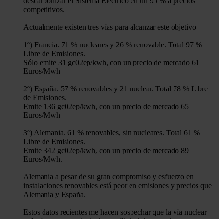
descarbonizar el Sistema Eléctrico en un 95 % a precios
competitivos.
Actualmente existen tres vías para alcanzar este objetivo.
1º) Francia. 71 % nucleares y 26 % renovable. Total 97 %
Libre de Emisiones.
Sólo emite 31 gc02ep/kwh, con un precio de mercado 61
Euros/Mwh
2º) España. 57 % renovables y 21 nuclear. Total 78 % Libre
de Emisiones.
Emite 136 gc02ep/kwh, con un precio de mercado 65
Euros/Mwh
3º) Alemania. 61 % renovables, sin nucleares. Total 61 %
Libre de Emisiones.
Emite 342 gc02ep/kwh, con un precio de mercado 89
Euros/Mwh.
Alemania a pesar de su gran compromiso y esfuerzo en
instalaciones renovables está peor en emisiones y precios que
Alemania y España.
Estos datos recientes me hacen sospechar que la vía nuclear