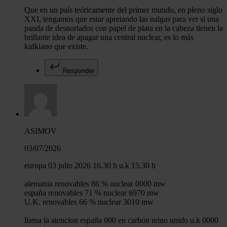
Que en un país teóricamente del primer mundo, en pleno siglo
XXI, tengamos que estar apretando las nalgas para ver si una
panda de desnortados con papel de plata en la cabeza tienen la
brillante idea de apagar una central nuclear, es lo más
kafkiano que existe.
Responder
ASIMOV
03/07/2026
europa 03 julio 2026 16.30 h u.k 15.30 h
alemania renovables 86 % nuclear 0000 mw
españa renovables 71 % nuclear 6970 mw
U.K. renovables 66 % nuclear 3010 mw
llama la atencion españa 000 en carbon reino unido u.k 0000