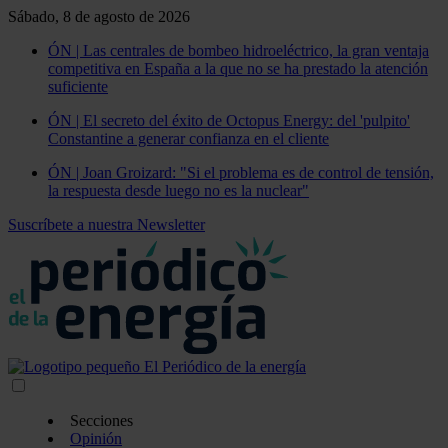
Sábado, 8 de agosto de 2026
ÓN | Las centrales de bombeo hidroeléctrico, la gran ventaja
competitiva en España a la que no se ha prestado la atención
suficiente
ÓN | El secreto del éxito de Octopus Energy: del 'pulpito'
Constantine a generar confianza en el cliente
ÓN | Joan Groizard: "Si el problema es de control de tensión,
la respuesta desde luego no es la nuclear"
Suscríbete a nuestra Newsletter
Secciones
Opinión