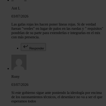
Ant L
03/07/2026
Las gafas rojas les hacen poner lineas rojas. Si de verdad
fueran "verdes" en lugar de palos en las ruedas y " requisitos"
pondrían de su parte para extenderlas e integrarlas en el mix
con más presencia.
Responder
Rony
03/07/2026
Si este gobierno sigue ante poniendo la ideología por encima
de los razonamientos técnicos, el desenlace no va a ser el que
esperamos todos