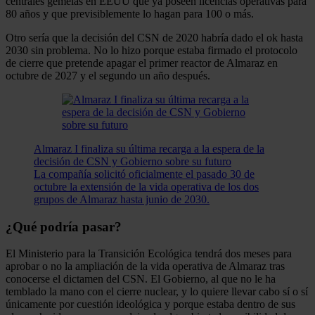
centrales gemelas en EEUU que ya poseen licencias operativas para
80 años y que previsiblemente lo hagan para 100 o más.
Otro sería que la decisión del CSN de 2020 habría dado el ok hasta
2030 sin problema. No lo hizo porque estaba firmado el protocolo
de cierre que pretende apagar el primer reactor de Almaraz en
octubre de 2027 y el segundo un año después.
Almaraz I finaliza su última recarga a la espera de la
decisión de CSN y Gobierno sobre su futuro
La compañía solicitó oficialmente el pasado 30 de
octubre la extensión de la vida operativa de los dos
grupos de Almaraz hasta junio de 2030.
¿Qué podría pasar?
El Ministerio para la Transición Ecológica tendrá dos meses para
aprobar o no la ampliación de la vida operativa de Almaraz tras
conocerse el dictamen del CSN. El Gobierno, al que no le ha
temblado la mano con el cierre nuclear, y lo quiere llevar cabo sí o sí
únicamente por cuestión ideológica y porque estaba dentro de sus