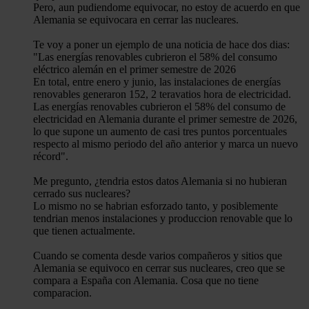
Pero, aun pudiendome equivocar, no estoy de acuerdo en que
Alemania se equivocara en cerrar las nucleares.
Te voy a poner un ejemplo de una noticia de hace dos dias:
"Las energías renovables cubrieron el 58% del consumo
eléctrico alemán en el primer semestre de 2026
En total, entre enero y junio, las instalaciones de energías
renovables generaron 152, 2 teravatios hora de electricidad.
Las energías renovables cubrieron el 58% del consumo de
electricidad en Alemania durante el primer semestre de 2026,
lo que supone un aumento de casi tres puntos porcentuales
respecto al mismo periodo del año anterior y marca un nuevo
récord".
Me pregunto, ¿tendria estos datos Alemania si no hubieran
cerrado sus nucleares?
Lo mismo no se habrian esforzado tanto, y posiblemente
tendrian menos instalaciones y produccion renovable que lo
que tienen actualmente.
Cuando se comenta desde varios compañeros y sitios que
Alemania se equivoco en cerrar sus nucleares, creo que se
compara a España con Alemania. Cosa que no tiene
comparacion.