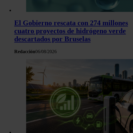
El Gobierno rescata con 274 millones
cuatro proyectos de hidrógeno verde
descartados por Bruselas
Redacción
06/08/2026