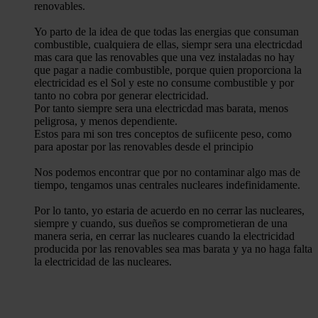
renovables.
Yo parto de la idea de que todas las energias que consuman
combustible, cualquiera de ellas, siempr sera una electricdad
mas cara que las renovables que una vez instaladas no hay
que pagar a nadie combustible, porque quien proporciona la
electricidad es el Sol y este no consume combustible y por
tanto no cobra por generar electricidad.
Por tanto siempre sera una electricdad mas barata, menos
peligrosa, y menos dependiente.
Estos para mi son tres conceptos de sufiicente peso, como
para apostar por las renovables desde el principio
Nos podemos encontrar que por no contaminar algo mas de
tiempo, tengamos unas centrales nucleares indefinidamente.
Por lo tanto, yo estaria de acuerdo en no cerrar las nucleares,
siempre y cuando, sus dueños se comprometieran de una
manera seria, en cerrar las nucleares cuando la electricidad
producida por las renovables sea mas barata y ya no haga falta
la electricidad de las nucleares.