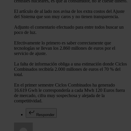
centrales nucleares, es que al consumidor, no le cueste dinero.
El artículo de al lado nos avisa de los extra costos del Ajuste
del Sistema que son muy caros y no tienen transparencia.
Adjunto el comentario efectuado para entre todos buscar un
poco de luz.
Efectivamente lo primero es saber correctamente que
tecnologías se llevan los 2.860 millones de euros por el
servicio de ajuste.
La falta de información obliga a una estimación donde Ciclos
Combinados recibiría 2.000 millones de euros el 70 % del
total.
En el primer semestre Ciclos Combinados ha generado
16.619 Gwh le correspondería a cada Mwh 120 Euros fuera
de mercado, cifra muy sospechosa y alejada de la
competitividad.
Responder