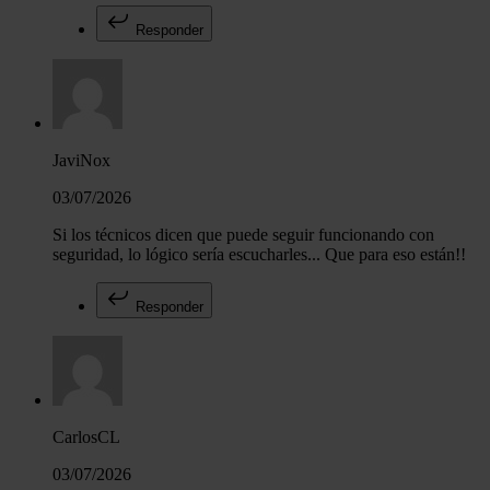
Responder
JaviNox
03/07/2026
Si los técnicos dicen que puede seguir funcionando con
seguridad, lo lógico sería escucharles... Que para eso están!!
Responder
CarlosCL
03/07/2026