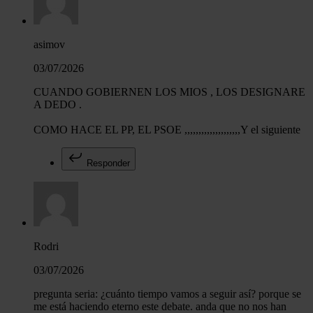
asimov
03/07/2026
CUANDO GOBIERNEN LOS MIOS , LOS DESIGNARE
A DEDO .
COMO HACE EL PP, EL PSOE ,,,,,,,,,,,,,,,,,,,,Y el siguiente
Responder
Rodri
03/07/2026
pregunta seria: ¿cuánto tiempo vamos a seguir así? porque se
me está haciendo eterno este debate. anda que no nos han