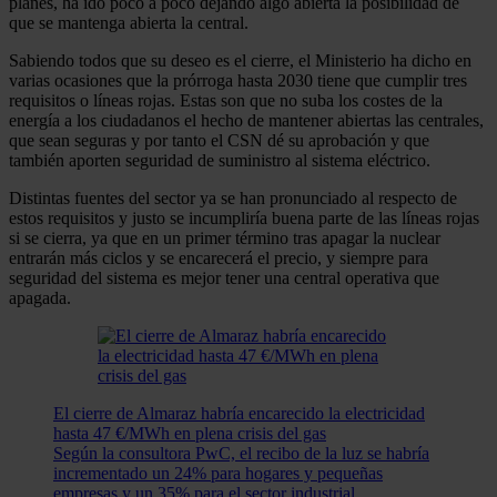
planes, ha ido poco a poco dejando algo abierta la posibilidad de
que se mantenga abierta la central.
Sabiendo todos que su deseo es el cierre, el Ministerio ha dicho en
varias ocasiones que la prórroga hasta 2030 tiene que cumplir tres
requisitos o líneas rojas. Estas son que no suba los costes de la
energía a los ciudadanos el hecho de mantener abiertas las centrales,
que sean seguras y por tanto el CSN dé su aprobación y que
también aporten seguridad de suministro al sistema eléctrico.
Distintas fuentes del sector ya se han pronunciado al respecto de
estos requisitos y justo se incumpliría buena parte de las líneas rojas
si se cierra, ya que en un primer término tras apagar la nuclear
entrarán más ciclos y se encarecerá el precio, y siempre para
seguridad del sistema es mejor tener una central operativa que
apagada.
El cierre de Almaraz habría encarecido la electricidad
hasta 47 €/MWh en plena crisis del gas
Según la consultora PwC, el recibo de la luz se habría
incrementado un 24% para hogares y pequeñas
empresas y un 35% para el sector industrial.