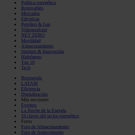
Política energética
Renovables
Mercados
Eléctricas
Petróleo & Gas
Videopodcast
NET ZERO
Movilidad
Almacenamiento
Startups & Innovación
Hidrógeno
Top 10
Tech
Bioenergía
LATAM
Eficiencia
Digitalización
Más secciones
Eventos
La Noche de la Energía
10 claves del sector energético
Foros
Foro de Almacenamiento
Foro de Autoconsumo