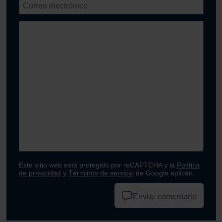
Este sitio web está protegido por reCAPTCHA y la
Política
de privacidad
y
Términos de servicio
de Google aplican.
Enviar comentario