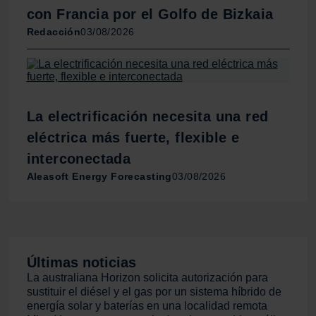
partir del uso que haya hecho de sus servicios.
con Francia por el Golfo de Bizkaia
Redacción
03/08/2026
La electrificación necesita una red
eléctrica más fuerte, flexible e
interconectada
Aleasoft Energy Forecasting
03/08/2026
Últimas noticias
La australiana Horizon solicita autorización para
sustituir el diésel y el gas por un sistema híbrido de
energía solar y baterías en una localidad remota