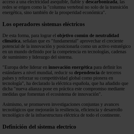
acceso a una electricidad asequible, fiable y
descarbonizada
, las
redes se erigen como la "columna vertebral no solo de la transición
energética, sino también de la prosperidad económica".
Los operadores sistemas eléctricos
De esta forma, para lograr el
objetivo común de neutralidad
climática
, señalan que es "fundamental" aprovechar el creciente
potencial de la innovación y posicionarla como un activo estratégico
en un mundo definido por la competencia en tecnologías, cadenas
de suministro y liderazgo del sistema.
"Europa debe liderar en
innovación energética
para definir los
estándares a nivel mundial, reducir su
dependencia
de terceros
países y reforzar su competitividad global como pionera en
tecnología", ha declarado la eléctrica española, que ha añadido que
dicha "nueva alianza pone en práctica este compromiso mediante
medidas que fomentan el ecosistema de innovación".
Asimismo, se promueven investigaciones conjuntas y avances
tecnológicos que mejorarán la resiliencia, eficiencia y desarrollo
tecnológico de la infraestructura eléctrica de todo el continente.
Definición del sistema electrico