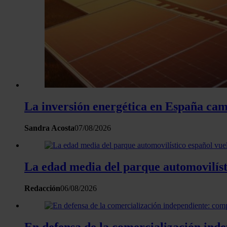
La inversión energética en España camb
Sandra Acosta
07/08/2026
La edad media del parque automovilísti
Redacción
06/08/2026
En defensa de la comercialización inde