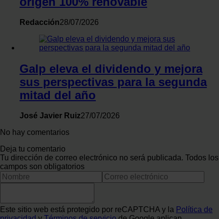
origen 100% renovable
Redacción
28/07/2026
Galp eleva el dividendo y mejora
sus perspectivas para la segunda
mitad del año
José Javier Ruiz
27/07/2026
No hay comentarios
Deja tu comentario
Tu dirección de correo electrónico no será publicada. Todos los
campos son obligatorios
Este sitio web está protegido por reCAPTCHA y la
Política de
privacidad
y
Términos de servicio
de Google aplican.