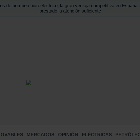
es de bombeo hidroeléctrico, la gran ventaja competitiva en España 
prestado la atención suficiente
BUSCA
NOVABLES
MERCADOS
OPINIÓN
ELÉCTRICAS
PETRÓLEO