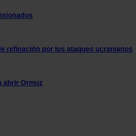
ensionados
e refinación por los ataques ucranianos
a abrir Ormuz