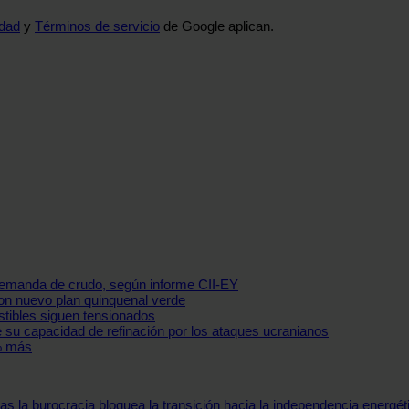
idad
y
Términos de servicio
de Google aplican.
demanda de crudo, según informe CII-EY
con nuevo plan quinquenal verde
tibles siguen tensionados
 su capacidad de refinación por los ataques ucranianos
3% más
 la burocracia bloquea la transición hacia la independencia energét