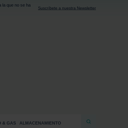
a la que no se ha
Suscríbete a nuestra Newsletter
R
 & GAS
ALMACENAMIENTO