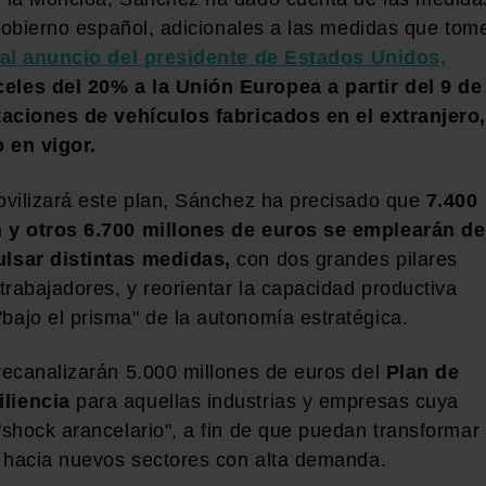
 Gobierno español, adicionales a las medidas que tom
al anuncio del presidente de Estados Unidos,
eles del 20% a la Unión Europea a partir del 9 de
taciones de vehículos fabricados en el extranjero,
 en vigor.
ovilizará este plan, Sánchez ha precisado que
7.400
 y otros 6.700 millones de euros se emplearán de
lsar distintas medidas,
con dos grandes pilares
rabajadores, y reorientar la capacidad productiva
ajo el prisma" de la autonomía estratégica.
recanalizarán 5.000 millones de euros del
Plan de
liencia
para aquellas industrias y empresas cuya
shock arancelario", a fin de que puedan transformar
s hacia nuevos sectores con alta demanda.