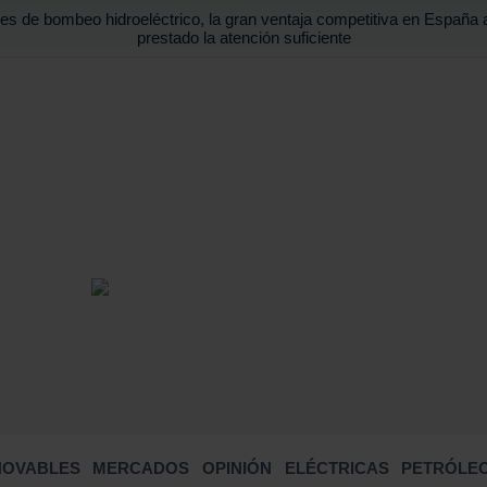
es de bombeo hidroeléctrico, la gran ventaja competitiva en España 
prestado la atención suficiente
BUSCA
NOVABLES
MERCADOS
OPINIÓN
ELÉCTRICAS
PETRÓLEO