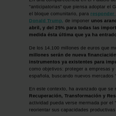
"anticipatorias" que piensa adoptar el
el bloque comunitario, para
responder 
Donald Trump,
de imponer
unos aranc
abril, y del 25% para todas las impor
medida ésta última que ya ha entrado
De los 14.100 millones de euros que m
millones serán de nueva financiación
instrumentos ya existentes para impu
como objetivos: proteger a empresas y t
española, buscando nuevos mercados "b
En este contexto, ha avanzado que se 
Recuperación, Transformación y Resi
actividad pueda verse mermada por el "
reorientar sus capacidades productiva