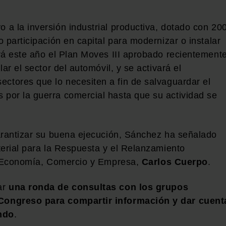
a la inversión industrial productiva, dotado con 20
 participación en capital para modernizar o instalar
rá este año el Plan Moves III aprobado recientement
ar el sector del automóvil, y se activará el
sectores que lo necesiten a fin de salvaguardar el
por la guerra comercial hasta que su actividad se
arantizar su buena ejecución, Sánchez ha señalado
terial para la Respuesta y el Relanzamiento
de Economía, Comercio y Empresa,
Carlos Cuerpo
.
ar
una ronda de consultas con los grupos
Congreso para compartir información y dar cuent
ndo
.