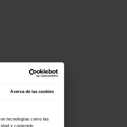
a
Acerca de las cookies
con tecnologías como las
cidad y contenido