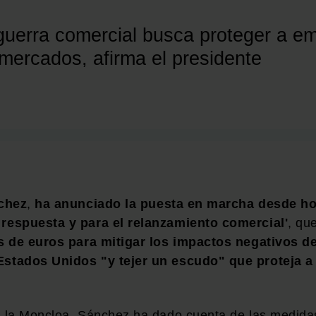
 guerra comercial busca proteger a e
mercados, afirma el presidente
chez
,
ha anunciado la puesta en marcha desde h
respuesta y para el relanzamiento comercial'
, qu
es de euros para mitigar los impactos negativos d
Estados Unidos "y tejer un escudo" que proteja a
e la Moncloa, Sánchez ha dado cuenta de las medida