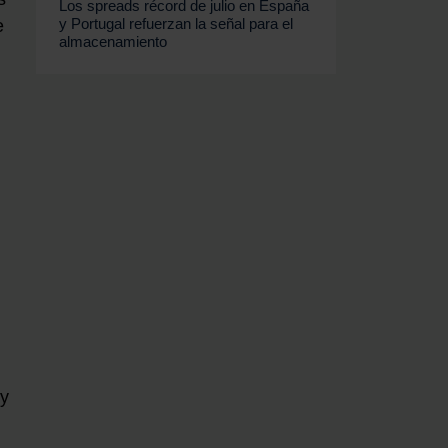
Los spreads récord de julio en España
y Portugal refuerzan la señal para el
e
almacenamiento
 y