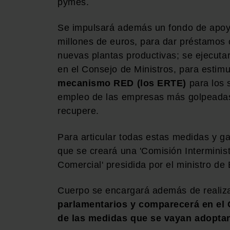
pymes.
Se impulsará además un fondo de apoyo 
millones de euros, para dar préstamos o
nuevas plantas productivas; se ejecuta
en el Consejo de Ministros, para estimul
mecanismo RED (los ERTE)
para los 
empleo de las empresas más golpeadas 
recupere.
Para articular todas estas medidas y g
que se creará una 'Comisión Interminis
Comercial' presidida por el ministro 
Cuerpo se encargará además de realiz
parlamentarios y comparecerá en el 
de las medidas que se vayan adopta