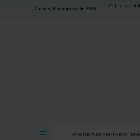
ÓN | Las central
Jueves, 6 de agosto de 2026
POLÍTICA ENERGÉTICA
RE