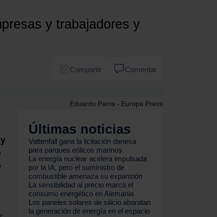
mpresas y trabajadores y
Compartir
Comentar
Eduardo Parra - Europa Press
Últimas noticias
oy
Vattenfall gana la licitación danesa
para parques eólicos marinos
e
La energía nuclear acelera impulsada
e
por la IA, pero el suministro de
combustible amenaza su expansión
La sensibilidad al precio marca el
consumo energético en Alemania
Los paneles solares de silicio abaratan
la generación de energía en el espacio
s