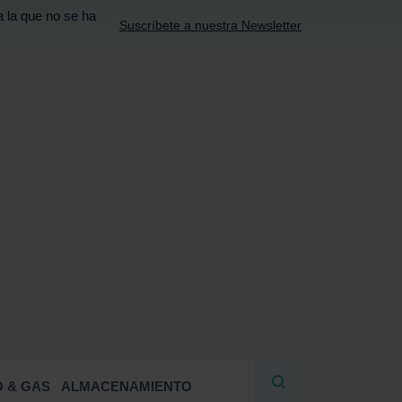
a la que no se ha
Suscríbete a nuestra Newsletter
R
 & GAS
ALMACENAMIENTO