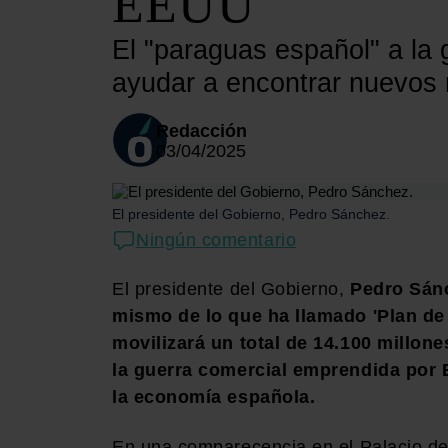
EEUU
El "paraguas español" a la
ayudar a encontrar nuevos 
Redacción
03/04/2025
El presidente del Gobierno, Pedro Sánchez.
Ningún comentario
El presidente del Gobierno,
Pedro Sán
mismo de lo que ha llamado 'Plan de 
movilizará un total de 14.100 millon
la guerra comercial emprendida por 
la economía española.
En una comparecencia en el Palacio d