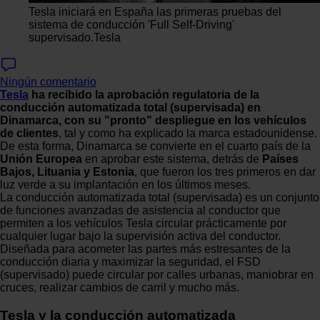
Tesla iniciará en España las primeras pruebas del
sistema de conducción 'Full Self-Driving'
supervisado.
Tesla
Ningún comentario
Tesla
ha recibido la aprobación regulatoria de la
conducción automatizada total (supervisada) en
Dinamarca, con su "pronto" despliegue en los vehículos
de clientes
, tal y como ha explicado la marca estadounidense.
De esta forma, Dinamarca se convierte en el cuarto país de la
Unión Europea
en aprobar este sistema, detrás de
Países
Bajos, Lituania y Estonia
, que fueron los tres primeros en dar
luz verde a su implantación en los últimos meses.
La conducción automatizada total (supervisada) es un conjunto
de funciones avanzadas de asistencia al conductor que
permiten a los vehículos Tesla circular prácticamente por
cualquier lugar bajo la supervisión activa del conductor.
Diseñada para acometer las partes más estresantes de la
conducción diaria y maximizar la seguridad, el FSD
(supervisado) puede circular por calles urbanas, maniobrar en
cruces, realizar cambios de carril y mucho más.
Tesla y la conducción automatizada