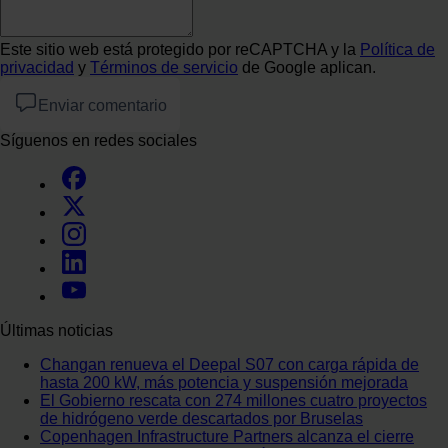
Este sitio web está protegido por reCAPTCHA y la
Política de
privacidad
y
Términos de servicio
de Google aplican.
Enviar comentario
Síguenos en redes sociales
Últimas noticias
Changan renueva el Deepal S07 con carga rápida de
hasta 200 kW, más potencia y suspensión mejorada
El Gobierno rescata con 274 millones cuatro proyectos
de hidrógeno verde descartados por Bruselas
Copenhagen Infrastructure Partners alcanza el cierre