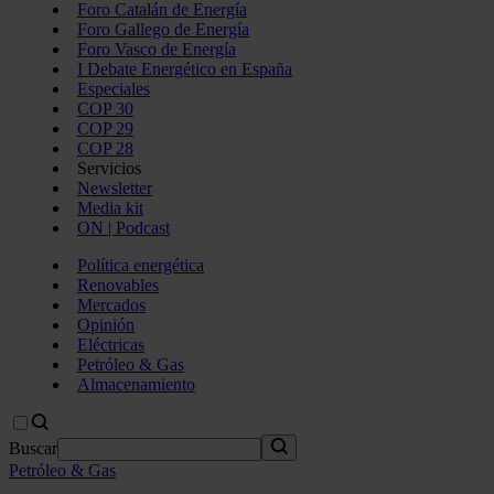
Foro Catalán de Energía
Foro Gallego de Energía
Foro Vasco de Energía
I Debate Energético en España
Especiales
COP 30
COP 29
COP 28
Servicios
Newsletter
Media kit
ON | Podcast
Política energética
Renovables
Mercados
Opinión
Eléctricas
Petróleo & Gas
Almacenamiento
Buscar
Petróleo & Gas