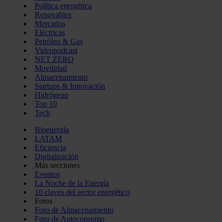
Política energética
Renovables
Mercados
Eléctricas
Petróleo & Gas
Videopodcast
NET ZERO
Movilidad
Almacenamiento
Startups & Innovación
Hidrógeno
Top 10
Tech
Bioenergía
LATAM
Eficiencia
Digitalización
Más secciones
Eventos
La Noche de la Energía
10 claves del sector energético
Foros
Foro de Almacenamiento
Foro de Autoconsumo