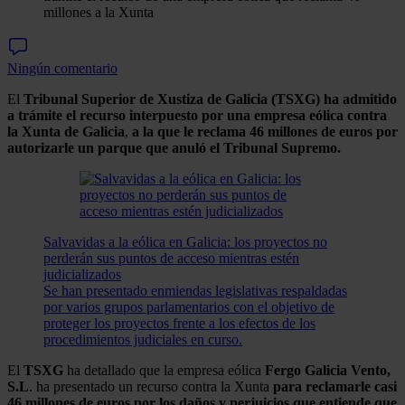
millones a la Xunta
Ningún comentario
El
Tribunal Superior de Xustiza de Galicia (TSXG) ha admitido
a trámite el recurso interpuesto por una empresa eólica contra
la Xunta de Galicia
,
a la que le reclama 46 millones de euros por
autorizarle un parque que anuló el Tribunal Supremo.
Salvavidas a la eólica en Galicia: los proyectos no
perderán sus puntos de acceso mientras estén
judicializados
Se han presentado enmiendas legislativas respaldadas
por varios grupos parlamentarios con el objetivo de
proteger los proyectos frente a los efectos de los
procedimientos judiciales en curso.
El
TSXG
ha detallado que la empresa eólica
Fergo Galicia Vento,
S.L
. ha presentado un recurso contra la Xunta
para reclamarle casi
46 millones de euros por los daños y perjuicios que entiende que