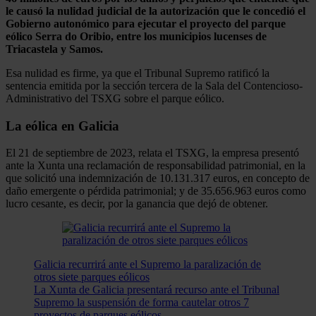
le causó la nulidad judicial de la autorización que le concedió el
Gobierno autonómico para ejecutar el proyecto del parque
eólico Serra do Oribio, entre los municipios lucenses de
Triacastela y Samos.
Esa nulidad es firme, ya que el Tribunal Supremo ratificó la
sentencia emitida por la sección tercera de la Sala del Contencioso-
Administrativo del TSXG sobre el parque eólico.
La eólica en Galicia
El 21 de septiembre de 2023, relata el TSXG, la empresa presentó
ante la Xunta una reclamación de responsabilidad patrimonial, en la
que solicitó una indemnización de 10.131.317 euros, en concepto de
daño emergente o pérdida patrimonial; y de 35.656.963 euros como
lucro cesante, es decir, por la ganancia que dejó de obtener.
Galicia recurrirá ante el Supremo la paralización de
otros siete parques eólicos
La Xunta de Galicia presentará recurso ante el Tribunal
Supremo la suspensión de forma cautelar otros 7
proyectos de parques eólicos.