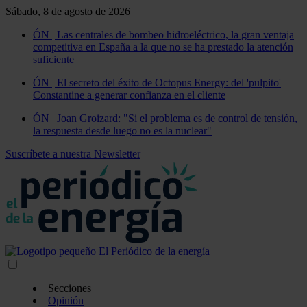
Sábado, 8 de agosto de 2026
ÓN | Las centrales de bombeo hidroeléctrico, la gran ventaja
competitiva en España a la que no se ha prestado la atención
suficiente
ÓN | El secreto del éxito de Octopus Energy: del 'pulpito'
Constantine a generar confianza en el cliente
ÓN | Joan Groizard: "Si el problema es de control de tensión,
la respuesta desde luego no es la nuclear"
Suscríbete a nuestra Newsletter
Secciones
Opinión