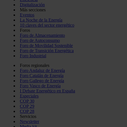
Digitalización
Más secciones
Eventos
La Noche de la Energía
10 claves del sector energético
Foros
Foro de Almacenamiento
Foro de Autoconsumo
Foro de Movilidad Sostenible
Foro de Transición Energética
Foro Industrial
Foros regionales
Foro Andaluz de Energía
Foro Catalán de Energía
Foro Gallego de Energía
Foro Vasco de Energía
I Debate Energético en España
Especiales
COP 30
COP 29
COP 28
Servicios
Newsletter
Media kit