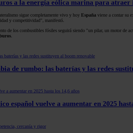
ros a la energía eólica marina para atraer 
lateralismo sigue completamente vivo y hoy
España
viene a contar su e
ridad y competitividad", manifestó.
to de los combustibles fósiles seguirá siendo "un pilar, un motor de 
buros
.
ia de rumbo: las baterías y las redes susti
co español vuelve a aumentar en 2025 hasta