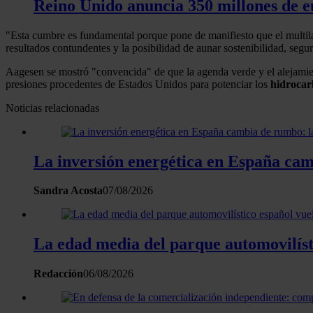
Reino Unido anuncia 350 millones de eu
"Esta cumbre es fundamental porque pone de manifiesto que el multi
resultados contundentes y la posibilidad de aunar sostenibilidad, segu
Aagesen se mostró "convencida" de que la agenda verde y el alejamien
presiones procedentes de Estados Unidos para potenciar los
hidrocar
Noticias relacionadas
La inversión energética en España camb
Sandra Acosta
07/08/2026
La edad media del parque automovilísti
Redacción
06/08/2026