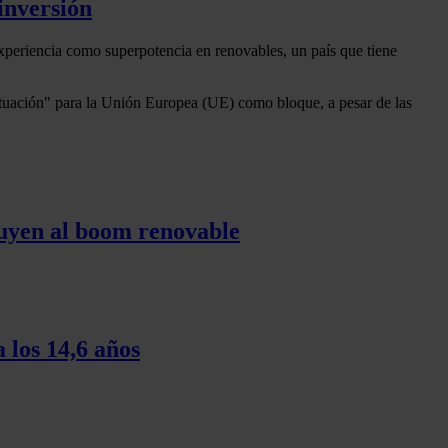
inversión
xperiencia como superpotencia en renovables, un país que tiene
actuación" para la Unión Europea (UE) como bloque, a pesar de las
tuyen al boom renovable
 los 14,6 años