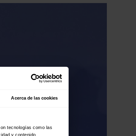
Acerca de las cookies
con tecnologías como las
cidad y contenido