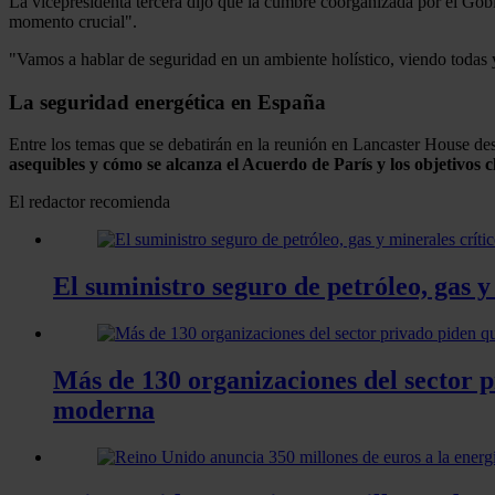
La vicepresidenta tercera dijo que la cumbre coorganizada por el Gobi
momento crucial".
"Vamos a hablar de seguridad en un ambiente holístico, viendo todas y
La seguridad energética en España
Entre los temas que se debatirán en la reunión en Lancaster House de
asequibles y cómo se alcanza el Acuerdo de París y los objetivos c
El redactor recomienda
El suministro seguro de petróleo, gas y
Más de 130 organizaciones del sector p
moderna