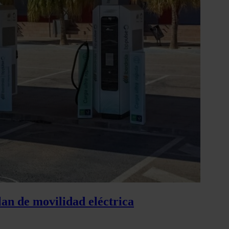
lan de movilidad eléctrica