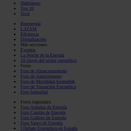
Hidrógeno
Top 10
Tech
Bioenergía
LATAM
Eficiencia
Digitalización
Más secciones
Eventos
La Noche de la Energía
10 claves del sector energético
Foros
Foro de Almacenamiento
Foro de Autoconsumo
Foro de Movilidad Sostenible
Foro de Transición Energética
Foro Industrial
Foros regionales
Foro Andaluz de Energía
Foro Catalán de Energía
Foro Gallego de Energía
Foro Vasco de Energía
I Debate Energético en España