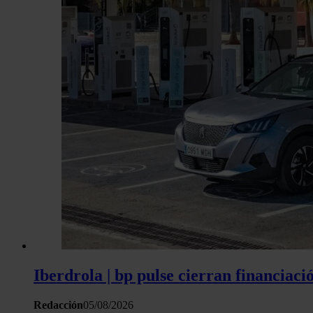
Iberdrola | bp pulse cierran financiaci
Redacción
05/08/2026