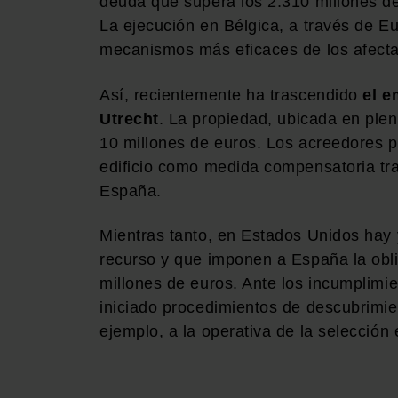
deuda que supera los 2.310 millones de
La ejecución en Bélgica, a través de
mecanismos más eficaces de los afectad
Así, recientemente ha trascendido
el e
Utrecht
. La propiedad, ubicada en plen
10 millones de euros. Los acreedores pr
edificio como medida compensatoria tra
España.
Mientras tanto, en Estados Unidos hay 
recurso y que imponen a España la obl
millones de euros. Ante los incumplimi
iniciado procedimientos de descubrimien
ejemplo, a la operativa de la selección