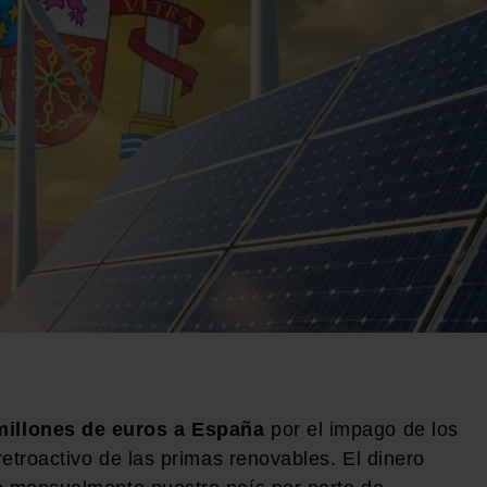
illones de euros a España
por el impago de los
retroactivo de las primas renovables. El dinero