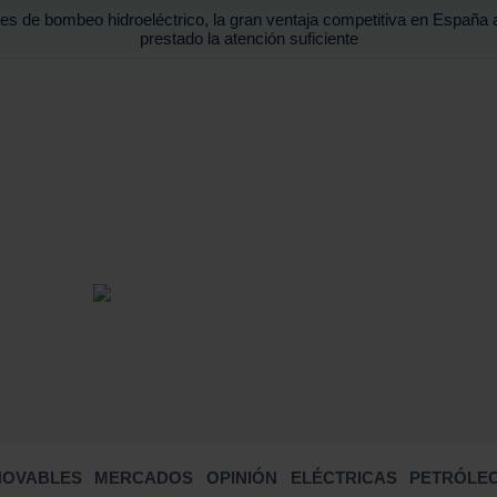
es de bombeo hidroeléctrico, la gran ventaja competitiva en España 
prestado la atención suficiente
BUSCA
NOVABLES
MERCADOS
OPINIÓN
ELÉCTRICAS
PETRÓLEO