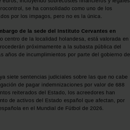
 euros, incluyendo sobrecostes financieros y legales
 Eurocontrol, se ha consolidado como uno de los
os por los impagos, pero no es la única.
mbargo de la sede del Instituto Cervantes en
o centro de la localidad holandesa, está valorada en
ocederán próximamente a la subasta pública del
s años de incumplimientos por parte del gobierno d
ya siete sentencias judiciales sobre las que no cabe
igación de pagar indemnizaciones por valor de 688
entos reiterados del Estado, los acreedores han
to de activos del Estado español que afectan, por
 española en el Mundial de Fútbol de 2026.