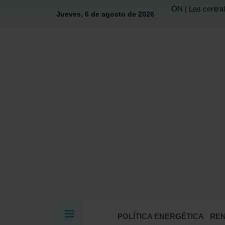
ÓN | Las central
Jueves, 6 de agosto de 2026
POLÍTICA ENERGÉTICA
RE