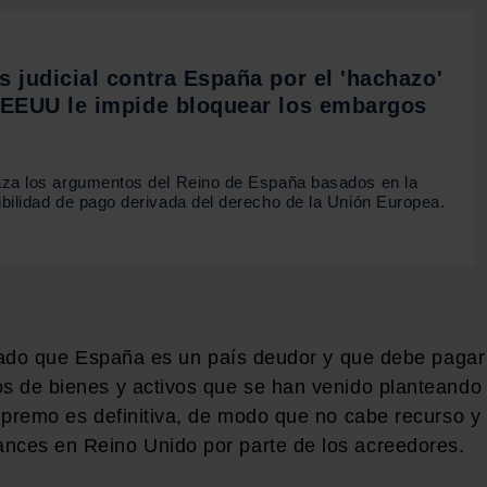
 judicial contra España por el 'hachazo'
 EEUU le impide bloquear los embargos
za los argumentos del Reino de España basados en la
bilidad de pago derivada del derecho de la Unión Europea.
ficado que España es un país deudor y que debe pagar
os de bienes y activos que se han venido planteando
 Supremo es definitiva, de modo que no cabe recurso y
ances en Reino Unido por parte de los acreedores.