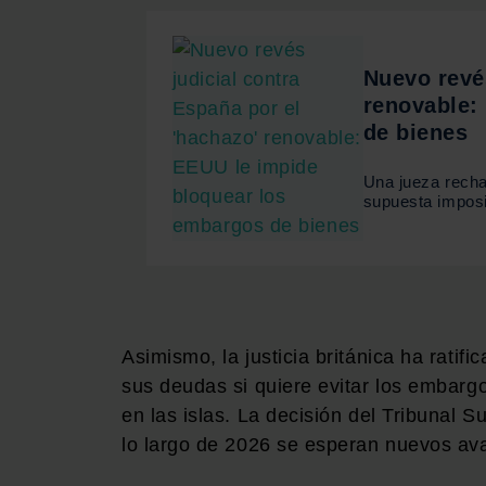
Nuevo revés
renovable:
de bienes
Una jueza recha
supuesta imposi
Asimismo, la justicia británica ha rati
sus deudas si quiere evitar los embarg
en las islas. La decisión del Tribunal
lo largo de 2026 se esperan nuevos av