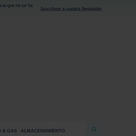
a la que no se ha
Suscríbete a nuestra Newsletter
R
 & GAS
ALMACENAMIENTO