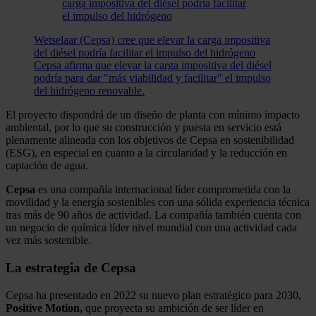
Wetselaar (Cepsa) cree que elevar la carga impositiva
del diésel podría facilitar el impulso del hidrógeno
Cepsa afirma que elevar la carga impositiva del diésel
podría para dar "más viabilidad y facilitar" el impulso
del hidrógeno renovable.
El proyecto dispondrá de un diseño de planta con mínimo impacto
ambiental, por lo que su construcción y puesta en servicio está
plenamente alineada con los objetivos de Cepsa en sostenibilidad
(ESG), en especial en cuanto a la circularidad y la reducción en
captación de agua.
Cepsa
es una compañía internacional líder comprometida con la
movilidad y la energía sostenibles con una sólida experiencia técnica
tras más de 90 años de actividad. La compañía también cuenta con
un negocio de química líder nivel mundial con una actividad cada
vez más sostenible.
La estrategia de Cepsa
Cepsa ha presentado en 2022 su nuevo plan estratégico para 2030,
Positive Motion,
que proyecta su ambición de ser líder en