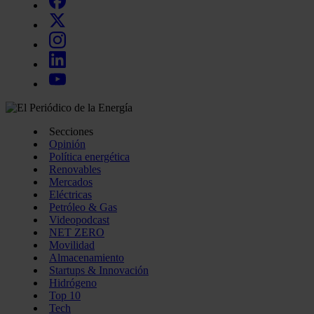
Secciones
Opinión
Política energética
Renovables
Mercados
Eléctricas
Petróleo & Gas
Videopodcast
NET ZERO
Movilidad
Almacenamiento
Startups & Innovación
Hidrógeno
Top 10
Tech