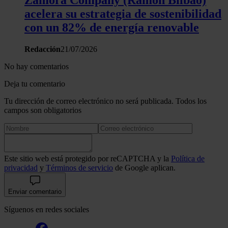
Zamora Company (Ramón Bilbao)
acelera su estrategia de sostenibilidad
con un 82% de energía renovable
Redacción
21/07/2026
No hay comentarios
Deja tu comentario
Tu dirección de correo electrónico no será publicada. Todos los
campos son obligatorios
Este sitio web está protegido por reCAPTCHA y la
Política de
privacidad
y
Términos de servicio
de Google aplican.
Enviar comentario
Síguenos en redes sociales