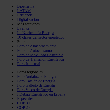
Bioenergía
LATAM
Eficiencia
Digitalización
Más secciones
Eventos
La Noche de la Energía
10 claves del sector energético
Foros
Foro de Almacenamiento
Foro de Autoconsumo
Foro de Movilidad Sostenible
Foro de Transición Energética
Foro Industrial
Foros regionales
Foro Andaluz de Energía
Foro Catalán de Energía
Foro Gallego de Energía
Foro Vasco de Energía
I Debate Energético en España
Especiales
COP 30
COP 29