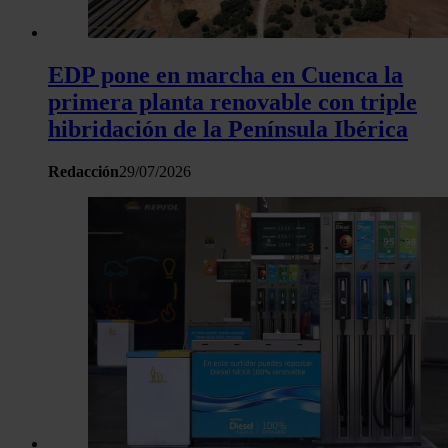
EDP pone en marcha en Cuenca la
primera planta renovable con triple
hibridación de la Península Ibérica
Redacción
29/07/2026