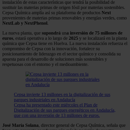
instalación de estas características que tendrá la posibilidad de
sustituir las materias primas de origen fósil por materias sostenibles.
Cepsa Química amplía así su plataforma de productos
Next
provenientes de materias primas renovables y energías verdes, como
NextLab y NextPhenol
.
La nueva planta, que
supondrá
un
a inversión de 75 millones de
euros
, estará operativa a lo largo de
2025
y se localizará en la planta
química que Cepsa tiene en Huelva. La nueva instalación refuerza el
compromiso de Cepsa con la innovación, fortalece su
posicionamiento de liderazgo en el sector químico y consolida su
apuesta para el desarrollo de soluciones más sostenibles y
respetuosas con el entorno y el medioambiente.
Cepsa invierte 13 millones en la digitalización de sus
parques industriales en Andalucía
Cepsa ha presentado este miércoles el Plan de
Digitalización de sus parques energéticos en Andalucía,
que con una inversión de 13 millones de euros.
José María Solana
, director general de Cepsa Química, señala que