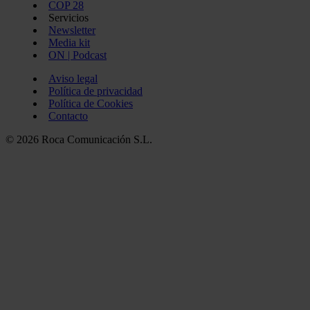
COP 28
Servicios
Newsletter
Media kit
ON | Podcast
Aviso legal
Política de privacidad
Política de Cookies
Contacto
© 2026 Roca Comunicación S.L.