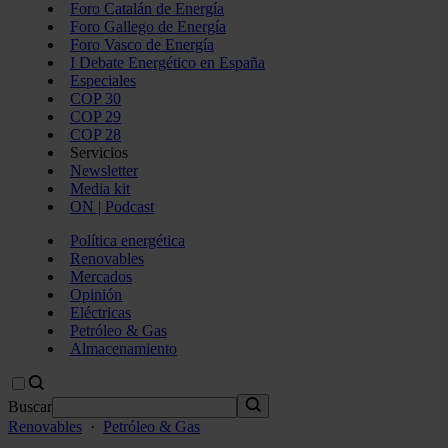
Foro Catalán de Energía
Foro Gallego de Energía
Foro Vasco de Energía
I Debate Energético en España
Especiales
COP 30
COP 29
COP 28
Servicios
Newsletter
Media kit
ON | Podcast
Política energética
Renovables
Mercados
Opinión
Eléctricas
Petróleo & Gas
Almacenamiento
Buscar
Renovables
·
Petróleo & Gas