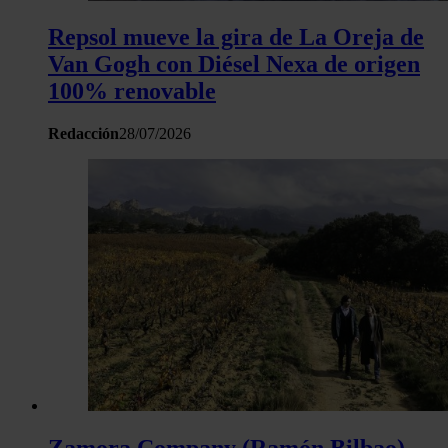
Repsol mueve la gira de La Oreja de
Van Gogh con Diésel Nexa de origen
100% renovable
Redacción
28/07/2026