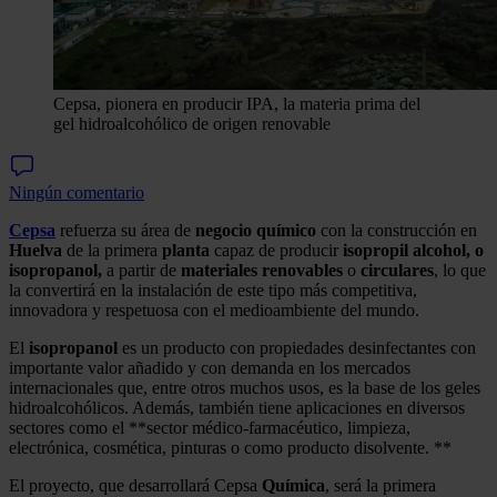
Cepsa, pionera en producir IPA, la materia prima del
gel hidroalcohólico de origen renovable
Ningún comentario
Cepsa
refuerza su área de
negocio
químico
con la construcción en
Huelva
de la primera
planta
capaz de producir
isopropil alcohol, o
isopropanol,
a partir de
materiales
renovables
o
circulares
, lo que
la convertirá en la instalación de este tipo más competitiva,
innovadora y respetuosa con el medioambiente del mundo.
El
isopropanol
es un producto con propiedades desinfectantes con
importante valor añadido y con demanda en los mercados
internacionales que, entre otros muchos usos, es la base de los geles
hidroalcohólicos. Además, también tiene aplicaciones en diversos
sectores como el **sector médico-farmacéutico, limpieza,
electrónica, cosmética, pinturas o como producto disolvente. **
El proyecto, que desarrollará Cepsa
Química
, será la primera