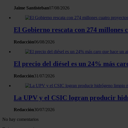
Jaime Santisteban
07/08/2026
El Gobierno rescata con 274 millones 
Redacción
06/08/2026
El precio del diésel es un 24% más car
Redacción
31/07/2026
La UPV y el CSIC logran producir hidr
Redacción
30/07/2026
No hay comentarios