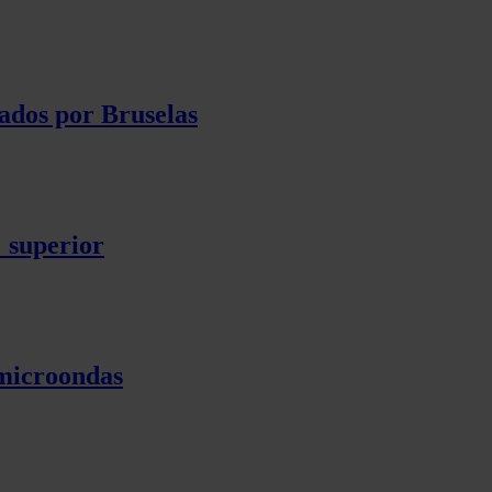
ados por Bruselas
% superior
 microondas