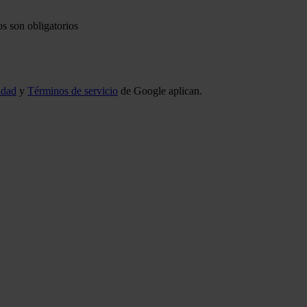
s son obligatorios
idad
y
Términos de servicio
de Google aplican.