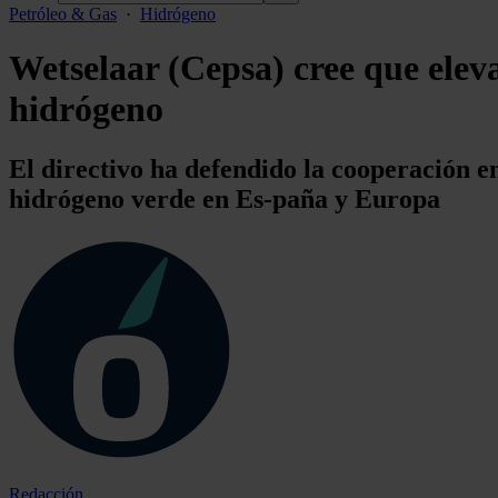
Petróleo & Gas
·
Hidrógeno
Wetselaar (Cepsa) cree que elevar
hidrógeno
El directivo ha defendido la cooperación en
hidrógeno verde en Es-paña y Europa
Redacción